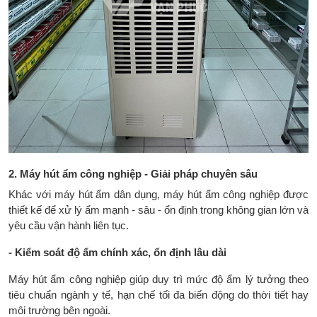
2. Máy hút ẩm công nghiệp - Giải pháp chuyên sâu
Khác với máy hút ẩm dân dụng, máy hút ẩm công nghiệp được
thiết kế để xử lý ẩm mạnh - sâu - ổn định trong không gian lớn và
yêu cầu vận hành liên tục.
- Kiểm soát độ ẩm chính xác, ổn định lâu dài
Máy hút ẩm công nghiệp giúp duy trì mức độ ẩm lý tưởng theo
tiêu chuẩn ngành y tế, hạn chế tối đa biến động do thời tiết hay
môi trường bên ngoài.