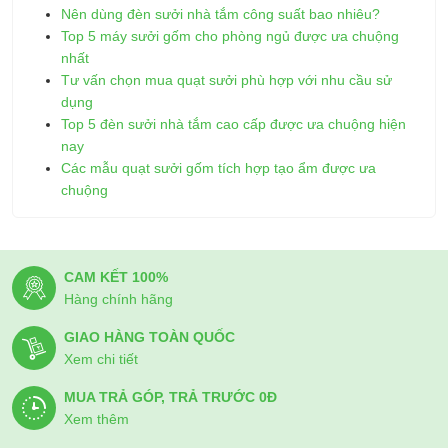
Nên dùng đèn sưởi nhà tắm công suất bao nhiêu?
Top 5 máy sưởi gốm cho phòng ngủ được ưa chuộng
nhất
Tư vấn chọn mua quạt sưởi phù hợp với nhu cầu sử
dụng
Top 5 đèn sưởi nhà tắm cao cấp được ưa chuộng hiện
nay
Các mẫu quạt sưởi gốm tích hợp tạo ẩm được ưa
chuộng
CAM KẾT 100%
Hàng chính hãng
GIAO HÀNG TOÀN QUỐC
Xem chi tiết
MUA TRẢ GÓP, TRẢ TRƯỚC 0Đ
Xem thêm