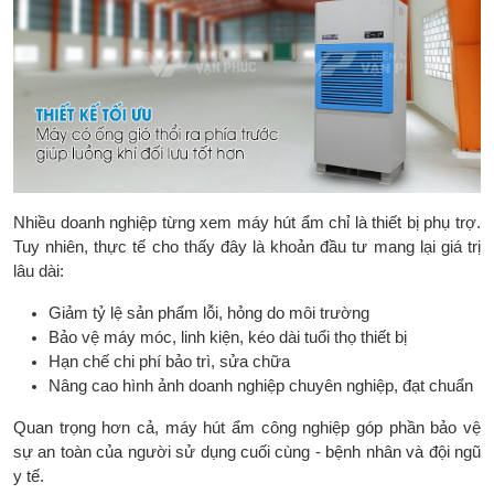
Nhiều doanh nghiệp từng xem máy hút ẩm chỉ là thiết bị phụ trợ.
Tuy nhiên, thực tế cho thấy đây là khoản đầu tư mang lại giá trị
lâu dài:
Giảm tỷ lệ sản phẩm lỗi, hỏng do môi trường
Bảo vệ máy móc, linh kiện, kéo dài tuổi thọ thiết bị
Hạn chế chi phí bảo trì, sửa chữa
Nâng cao hình ảnh doanh nghiệp chuyên nghiệp, đạt chuẩn
Quan trọng hơn cả, máy hút ẩm công nghiệp góp phần bảo vệ
sự an toàn của người sử dụng cuối cùng - bệnh nhân và đội ngũ
y tế.