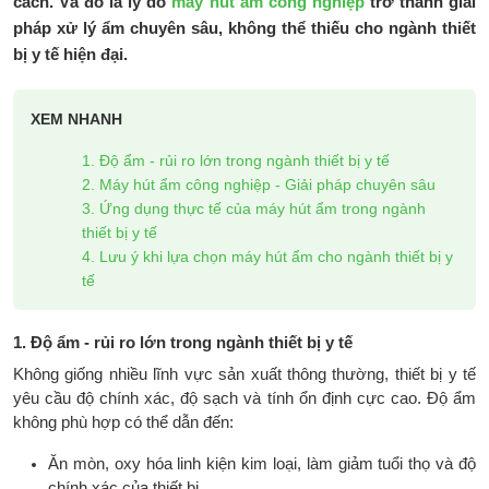
cách. Và đó là lý do
máy hút ẩm công nghiệp
trở thành giải
pháp xử lý ẩm chuyên sâu, không thể thiếu cho ngành thiết
bị y tế hiện đại.
XEM NHANH
1. Độ ẩm - rủi ro lớn trong ngành thiết bị y tế
2. Máy hút ẩm công nghiệp - Giải pháp chuyên sâu
3. Ứng dụng thực tế của máy hút ẩm trong ngành
thiết bị y tế
4. Lưu ý khi lựa chọn máy hút ẩm cho ngành thiết bị y
tế
1. Độ ẩm - rủi ro lớn trong ngành thiết bị y tế
Không giống nhiều lĩnh vực sản xuất thông thường, thiết bị y tế
yêu cầu độ chính xác, độ sạch và tính ổn định cực cao. Độ ẩm
không phù hợp có thể dẫn đến:
Ăn mòn, oxy hóa linh kiện kim loại, làm giảm tuổi thọ và độ
chính xác của thiết bị.