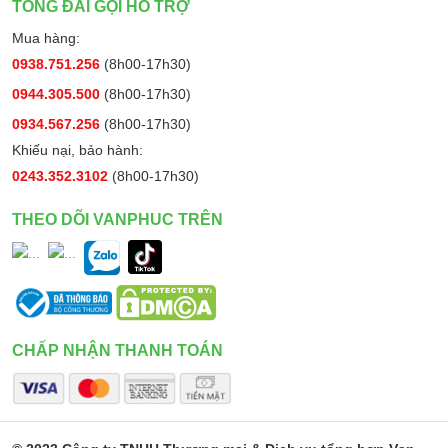
TỔNG ĐÀI GỌI HỖ TRỢ
Mua hàng:
0938.751.256
(8h00-17h30)
0944.305.500
(8h00-17h30)
0934.567.256
(8h00-17h30)
Khiếu nại, bảo hành:
0243.352.3102
(8h00-17h30)
THEO DÕI VANPHUC TRÊN
CHẤP NHẬN THANH TOÁN