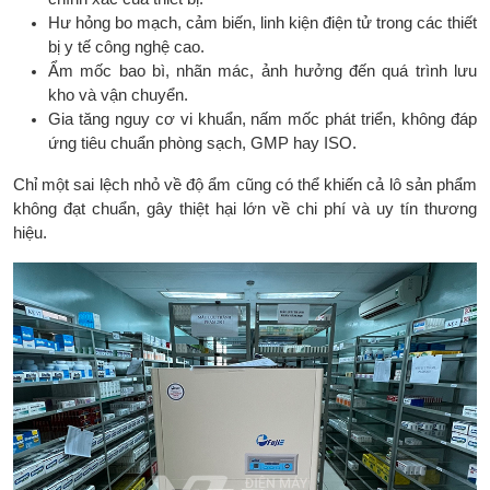
Hư hỏng bo mạch, cảm biến, linh kiện điện tử trong các thiết
bị y tế công nghệ cao.
Ẩm mốc bao bì, nhãn mác, ảnh hưởng đến quá trình lưu
kho và vận chuyển.
Gia tăng nguy cơ vi khuẩn, nấm mốc phát triển, không đáp
ứng tiêu chuẩn phòng sạch, GMP hay ISO.
Chỉ một sai lệch nhỏ về độ ẩm cũng có thể khiến cả lô sản phẩm
không đạt chuẩn, gây thiệt hại lớn về chi phí và uy tín thương
hiệu.