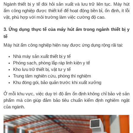
Ngành thiết bị y tế đòi hỏi sản xuất và lưu trữ liên tục. Máy hút
ẩm công nghiệp được thiết kế để hoạt động bền bỉ, ổn định, ít lỗi
vặt, phù hợp với môi trường làm việc cường độ cao.
3. Ứng dụng thực tế của máy hút ẩm trong ngành thiết bị y
tế
Máy hút ẩm công nghiệp hiện nay được ứng dụng rộng rãi tại:
Nhà máy sản xuất thiết bị y tế
Phòng sạch, phòng lắp ráp linh kiện y tế
Kho lưu trữ thiết bị, vật tư y tế
Trung tâm nghiên cứu, phòng thí nghiệm
Khu đóng gói, bảo quản trước khi xuất xưởng
Ở mỗi khu vực, việc duy trì độ ẩm ổn định không chỉ bảo vệ sản
phẩm mà còn giúp đảm bảo tiêu chuẩn kiểm định nghiêm ngặt
của ngành.