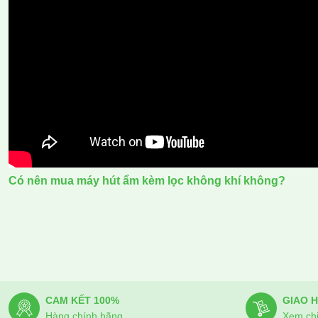
Có nên mua máy hút ẩm kèm lọc không khí không?
CAM KẾT 100%
GIAO 
Hàng chính hãng
Xem chi 