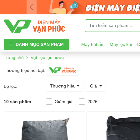
DANH MỤC SẢN PHẨM
Máy hút ẩm
Máy lọc khí
Đ
Trang chủ
Vật liệu lọc nước
Thương hiệu nổi bật:
Thương hiệu
Giá
Bộ lọc:
10 sản phẩm
Giảm giá
2026