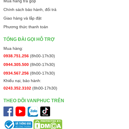
Mua hàng trả góp
Chính sách bảo hành, đổi trả
Giao hàng và lắp đặt
Phương thức thanh toán
TỔNG ĐÀI GỌI HỖ TRỢ
Mua hàng:
0938.751.256
(8h00-17h30)
0944.305.500
(8h00-17h30)
0934.567.256
(8h00-17h30)
Khiếu nại, bảo hành:
0243.352.3102
(8h00-17h30)
THEO DÕI VANPHUC TRÊN