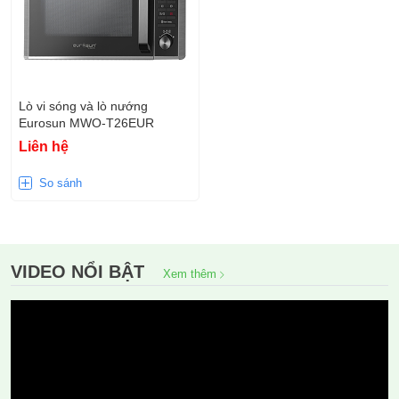
Lò vi sóng và lò nướng
Eurosun MWO-T26EUR
Liên hệ
So sánh
VIDEO NỔI BẬT
Xem thêm