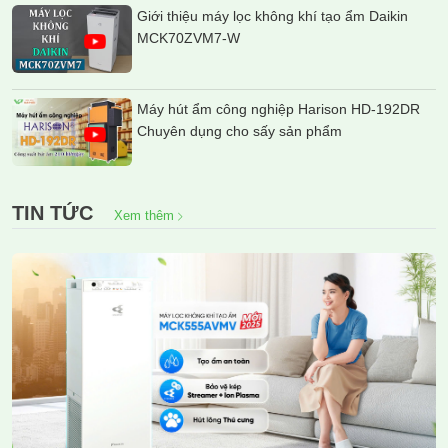
Giới thiệu máy lọc không khí tạo ẩm Daikin
MCK70ZVM7-W
Máy hút ẩm công nghiệp Harison HD-192DR
Chuyên dụng cho sấy sản phẩm
TIN TỨC
Xem thêm