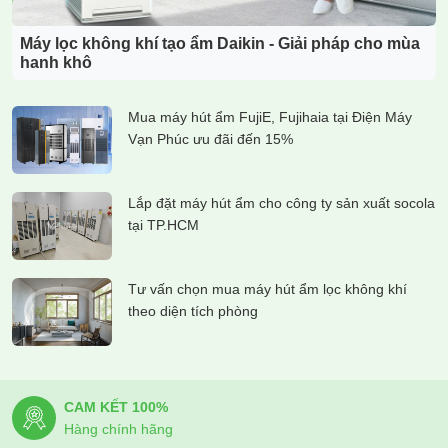
Máy lọc không khí tạo ẩm Daikin - Giải pháp cho mùa
hanh khô
Mua máy hút ẩm FujiE, Fujihaia tại Điện Máy
Vạn Phúc ưu đãi đến 15%
Lắp đặt máy hút ẩm cho công ty sản xuất socola
tại TP.HCM
Tư vấn chọn mua máy hút ẩm lọc không khí
theo diện tích phòng
CAM KẾT 100%
Hàng chính hãng