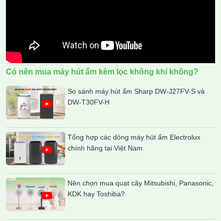
Có nên mua máy hút ẩm kèm lọc không khí không?
So sánh máy hút ẩm Sharp DW-J27FV-S và
DW-T30FV-H
Tổng hợp các dòng máy hút ẩm Electrolux
chính hãng tại Việt Nam
Nên chọn mua quạt cây Mitsubishi, Panasonic,
KDK hay Toshiba?