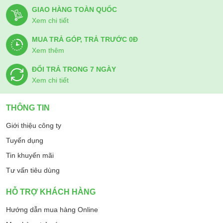
GIAO HÀNG TOÀN QUỐC
Xem chi tiết
MUA TRẢ GÓP, TRẢ TRƯỚC 0Đ
Xem thêm
ĐỔI TRẢ TRONG 7 NGÀY
Xem chi tiết
THÔNG TIN
Giới thiệu công ty
Tuyển dụng
Tin khuyến mãi
Tư vấn tiêu dùng
HỖ TRỢ KHÁCH HÀNG
Hướng dẫn mua hàng Online