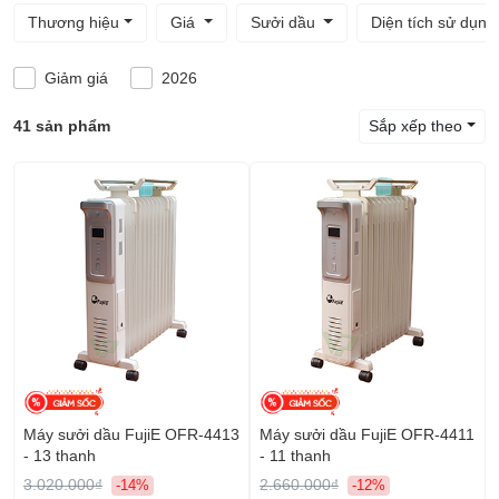
Thương hiệu
Giá
Sưởi dầu
Diện tích sử dụn
Giảm giá
2026
41 sản phẩm
Sắp xếp theo
Máy sưởi dầu FujiE OFR-4413
Máy sưởi dầu FujiE OFR-4411
- 13 thanh
- 11 thanh
3.020.000₫
2.660.000₫
-14%
-12%