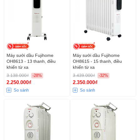
Máy sưởi dầu Fujihome
Máy sưởi dầu Fujihome
OH8613 - 13 thanh, điều
OH8615 - 15 thanh, điều
khiển từ xa
khiển từ xa
3.138.000₫
3.439.000₫
-28%
-32%
2.250.000₫
2.350.000₫
So sánh
So sánh