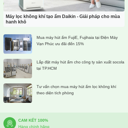
Máy lọc không khí tạo ẩm Daikin - Giải pháp cho mùa
hanh khô
Mua máy hút ẩm FujiE, Fujihaia tại Điện Máy
Vạn Phúc ưu đãi đến 15%
Lắp đặt máy hút ẩm cho công ty sản xuất socola
tại TP.HCM
Tư vấn chọn mua máy hút ẩm lọc không khí
theo diện tích phòng
CAM KẾT 100%
Hàng chính hãng