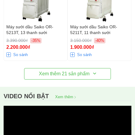
Máy sưởi dầu Saiko OR-
Máy sưởi dầu Saiko OR-
5213T, 13 thanh sưởi
5211T, 11 thanh sưởi
3.390.000₫
3.150.000₫
-35%
-40%
2.200.000₫
1.900.000₫
So sánh
So sánh
Xem thêm
21
sản phẩm
VIDEO NỔI BẬT
Xem thêm