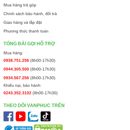
Mua hàng trả góp
Chính sách bảo hành, đổi trả
Giao hàng và lắp đặt
Phương thức thanh toán
TỔNG ĐÀI GỌI HỖ TRỢ
Mua hàng:
0938.751.256
(8h00-17h30)
0944.305.500
(8h00-17h30)
0934.567.256
(8h00-17h30)
Khiếu nại, bảo hành:
0243.352.3102
(8h00-17h30)
THEO DÕI VANPHUC TRÊN