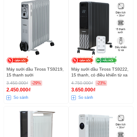
Máy sưởi dầu Tiross TS9219,
Máy sưởi dầu Tiross TS9222,
15 thanh sưởi
15 thanh, có điều khiển từ xa
3.450.000₫
4.750.000₫
-29%
-23%
2.450.000₫
3.650.000₫
So sánh
So sánh