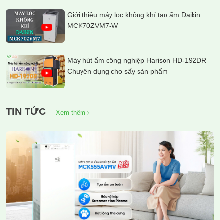
Giới thiệu máy lọc không khí tạo ẩm Daikin
MCK70ZVM7-W
Máy hút ẩm công nghiệp Harison HD-192DR
Chuyên dụng cho sấy sản phẩm
TIN TỨC
Xem thêm