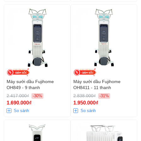
Máy sưởi dầu Fujihome
Máy sưởi dầu Fujihome
OH849 - 9 thanh
OH8411 - 11 thanh
2.417.000₫
2.838.000₫
-30%
-31%
1.690.000₫
1.950.000₫
So sánh
So sánh