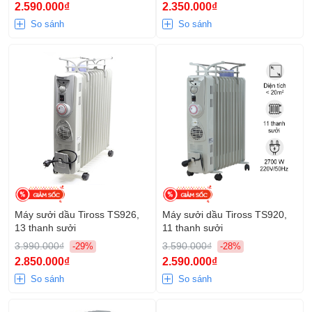
2.590.000₫
2.350.000₫
So sánh
So sánh
Máy sưởi dầu Tiross TS926,
Máy sưởi dầu Tiross TS920,
13 thanh sưởi
11 thanh sưởi
3.990.000₫
3.590.000₫
-29%
-28%
2.850.000₫
2.590.000₫
So sánh
So sánh