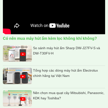
Có nên mua máy hút ẩm kèm lọc không khí không?
So sánh máy hút ẩm Sharp DW-J27FV-S và
DW-T30FV-H
Tổng hợp các dòng máy hút ẩm Electrolux
chính hãng tại Việt Nam
Nên chọn mua quạt cây Mitsubishi, Panasonic,
KDK hay Toshiba?