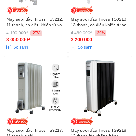
Máy sưởi dầu Tiross TS9212,
Máy sưởi dầu Tiross TS9213,
11 thanh, có điều khiển từ xa
13 thanh, có điều khiển từ xa
4.190.000₫
4.490.000₫
-27%
-29%
3.050.000₫
3.200.000₫
So sánh
So sánh
Máy sưởi dầu Tiross TS9217,
Máy sưởi dầu Tiross TS9218,
11 thanh sưởi
12 thanh kín chống bỏng