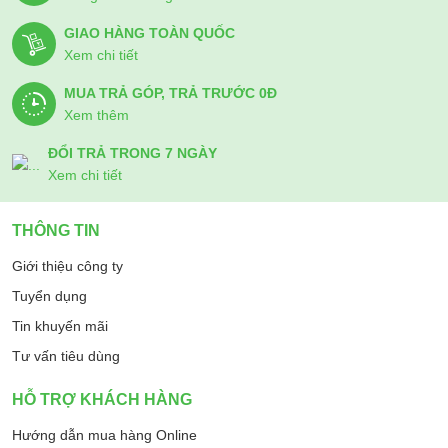
GIAO HÀNG TOÀN QUỐC
Xem chi tiết
MUA TRẢ GÓP, TRẢ TRƯỚC 0Đ
Xem thêm
ĐỔI TRẢ TRONG 7 NGÀY
Xem chi tiết
THÔNG TIN
Giới thiệu công ty
Tuyển dụng
Tin khuyến mãi
Tư vấn tiêu dùng
HỖ TRỢ KHÁCH HÀNG
Hướng dẫn mua hàng Online