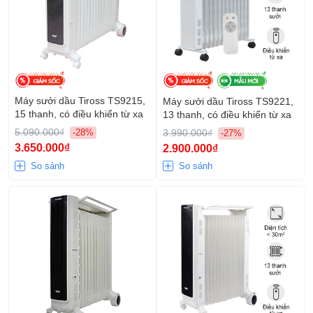
Máy sưởi dầu Tiross TS9215,
Máy sưởi dầu Tiross TS9221,
15 thanh, có điều khiển từ xa
13 thanh, có điều khiển từ xa
5.090.000₫
3.990.000₫
-28%
-27%
3.650.000₫
2.900.000₫
So sánh
So sánh