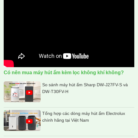
Có nên mua máy hút ẩm kèm lọc không khí không?
So sánh máy hút ẩm Sharp DW-J27FV-S và
DW-T30FV-H
Tổng hợp các dòng máy hút ẩm Electrolux
chính hãng tại Việt Nam