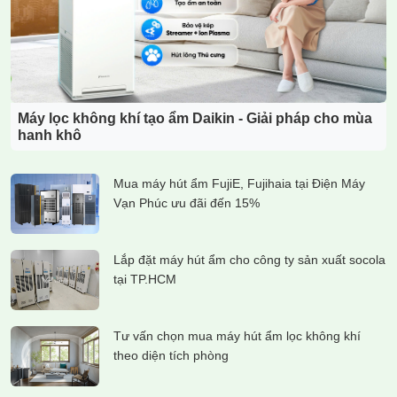
Máy lọc không khí tạo ẩm Daikin - Giải pháp cho mùa
hanh khô
Mua máy hút ẩm FujiE, Fujihaia tại Điện Máy
Vạn Phúc ưu đãi đến 15%
Lắp đặt máy hút ẩm cho công ty sản xuất socola
tại TP.HCM
Tư vấn chọn mua máy hút ẩm lọc không khí
theo diện tích phòng