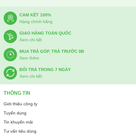
CAM KẾT 100%
Hàng chính hãng
GIAO HÀNG TOÀN QUỐC
Xem chi tiết
MUA TRẢ GÓP, TRẢ TRƯỚC 0Đ
Xem thêm
ĐỔI TRẢ TRONG 7 NGÀY
Xem chi tiết
THÔNG TIN
Giới thiệu công ty
Tuyển dụng
Tin khuyến mãi
Tư vấn tiêu dùng