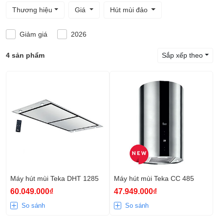
Thương hiệu
Giá
Hút mùi đảo
Giảm giá
2026
4 sản phẩm
Sắp xếp theo
Máy hút mùi Teka DHT 1285
Máy hút mùi Teka CC 485
60.049.000₫
47.949.000₫
So sánh
So sánh