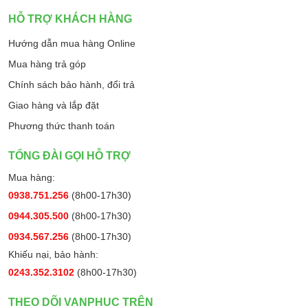
HỖ TRỢ KHÁCH HÀNG
Hướng dẫn mua hàng Online
Mua hàng trả góp
Chính sách bảo hành, đổi trả
Giao hàng và lắp đặt
Phương thức thanh toán
TỔNG ĐÀI GỌI HỖ TRỢ
Mua hàng:
0938.751.256
(8h00-17h30)
0944.305.500
(8h00-17h30)
0934.567.256
(8h00-17h30)
Khiếu nại, bảo hành:
0243.352.3102
(8h00-17h30)
THEO DÕI VANPHUC TRÊN