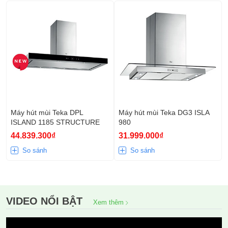
Máy hút mùi Teka DPL
Máy hút mùi Teka DG3 ISLA
ISLAND 1185 STRUCTURE
980
44.839.300₫
31.999.000₫
So sánh
So sánh
VIDEO NỔI BẬT
Xem thêm