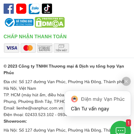
CHẤP NHẬN THANH TOÁN
© 2023 Công ty TNHH Thương mại & Dịch vụ tổng hợp Vạn
Phúc
Địa chỉ: Số 127 đường Vạn Phúc, Phường Hà Đông, Thành phố
Hà Nội, Việt Nam
TP. HCM (máy hút ẩm, điều hòa di động): Số 187 Đường Minh
Điện máy Vạn Phúc
Phụng, Phường Bình Tây, TP.HCM
Email: lienhe@vanphuc.com.vn
Điện thoại: 02433.523.102 - 0934567256
Showroom:
1
Hà Nội: Số 127 đường Vạn Phúc, Phường Hà Đông, Thành phố