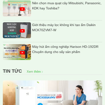
Nên chọn mua quạt cây Mitsubishi, Panasonic,
KDK hay Toshiba?
Giới thiệu máy lọc không khí tạo ẩm Daikin
MCK70ZVM7-W
Máy hút ẩm công nghiệp Harison HD-192DR
Chuyên dụng cho sấy sản phẩm
TIN TỨC
Xem thêm