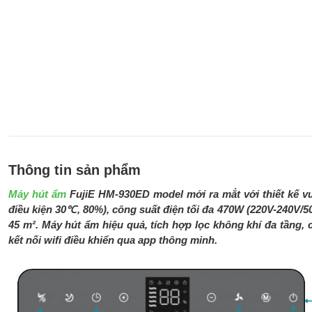
Thông tin sản phẩm
Máy hút ẩm
FujiE HM-930ED model mới ra mắt với thiết kế vượ
điều kiện 30℃, 80%), công suất điện tối đa 470W (220V-240V/5
45 m². Máy hút ẩm hiệu quả, tích hợp lọc không khí đa tầng, 
kết nối wifi điều khiển qua app thông minh.