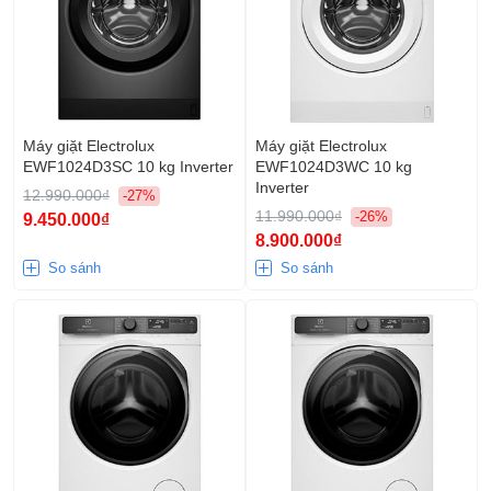
Máy giặt Electrolux
Máy giặt Electrolux
EWF1024D3SC 10 kg Inverter
EWF1024D3WC 10 kg
Inverter
12.990.000₫
-27%
11.990.000₫
-26%
9.450.000₫
8.900.000₫
So sánh
So sánh