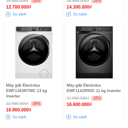
16.990.000₫
18.990.000₫
-25%
-25%
12.700.000₫
14.300.000₫
So sánh
So sánh
Máy giặt Electrolux
Máy giặt Electrolux
EWF1343R7WC 13 kg
EWF1142R9SC 11 kg Inverter
Inverter
21.990.000₫
-25%
22.990.000₫
-26%
16.600.000₫
16.900.000₫
So sánh
So sánh