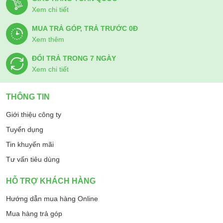
Xem chi tiết
MUA TRẢ GÓP, TRẢ TRƯỚC 0Đ
Xem thêm
ĐỔI TRẢ TRONG 7 NGÀY
Xem chi tiết
THÔNG TIN
Giới thiệu công ty
Tuyển dụng
Tin khuyến mãi
Tư vấn tiêu dùng
HỖ TRỢ KHÁCH HÀNG
Hướng dẫn mua hàng Online
Mua hàng trả góp