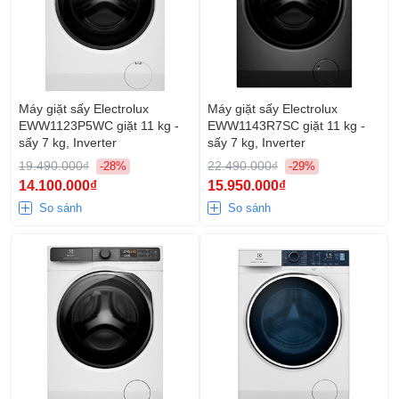
Máy giặt sấy Electrolux
Máy giặt sấy Electrolux
EWW1123P5WC giặt 11 kg -
EWW1143R7SC giặt 11 kg -
sấy 7 kg, Inverter
sấy 7 kg, Inverter
19.490.000₫
22.490.000₫
-28%
-29%
14.100.000₫
15.950.000₫
So sánh
So sánh