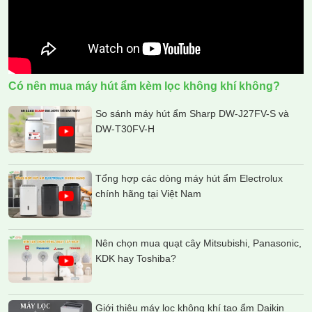
Có nên mua máy hút ẩm kèm lọc không khí không?
So sánh máy hút ẩm Sharp DW-J27FV-S và
DW-T30FV-H
Tổng hợp các dòng máy hút ẩm Electrolux
chính hãng tại Việt Nam
Nên chọn mua quạt cây Mitsubishi, Panasonic,
KDK hay Toshiba?
Giới thiệu máy lọc không khí tạo ẩm Daikin