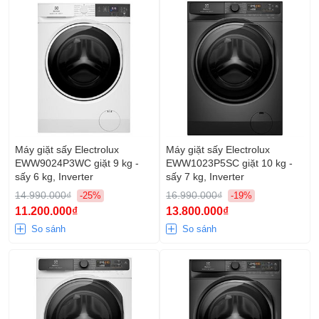
Máy giặt sấy Electrolux
Máy giặt sấy Electrolux
EWW9024P3WC giặt 9 kg -
EWW1023P5SC giặt 10 kg -
sấy 6 kg, Inverter
sấy 7 kg, Inverter
14.990.000₫
16.990.000₫
-25%
-19%
11.200.000₫
13.800.000₫
So sánh
So sánh