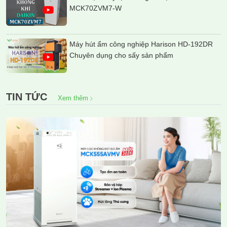
MCK70ZVM7-W
Máy hút ẩm công nghiệp Harison HD-192DR
Chuyên dụng cho sấy sản phẩm
TIN TỨC
Xem thêm