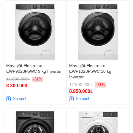
Máy giặt Electrolux
Máy giặt Electrolux
EWF9023P5WC 9 kg Inverter
EWF1023P5WC 10 kg
Inverter
11.990.000₫
-31%
12.990.000₫
-31%
8.300.000₫
8.950.000₫
So sánh
So sánh