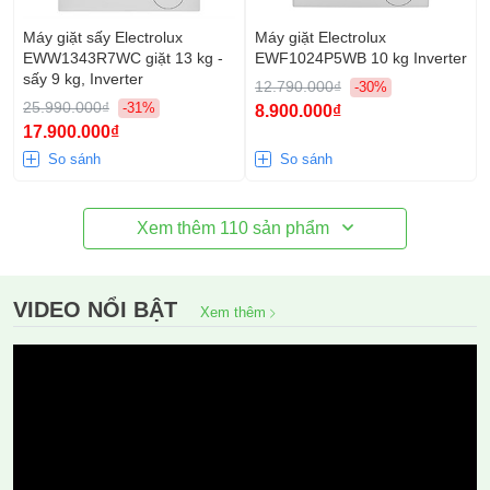
Máy giặt sấy Electrolux
Máy giặt Electrolux
EWW1343R7WC giặt 13 kg -
EWF1024P5WB 10 kg Inverter
sấy 9 kg, Inverter
12.790.000₫
-30%
25.990.000₫
-31%
8.900.000₫
17.900.000₫
So sánh
So sánh
Xem thêm
110
sản phẩm
VIDEO NỔI BẬT
Xem thêm