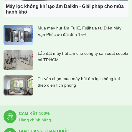
Máy lọc không khí tạo ẩm Daikin - Giải pháp cho mùa
hanh khô
Mua máy hút ẩm FujiE, Fujihaia tại Điện Máy
Vạn Phúc ưu đãi đến 15%
Lắp đặt máy hút ẩm cho công ty sản xuất socola
tại TP.HCM
Tư vấn chọn mua máy hút ẩm lọc không khí
theo diện tích phòng
CAM KẾT 100%
Hàng chính hãng
GIAO HÀNG TOÀN QUỐC