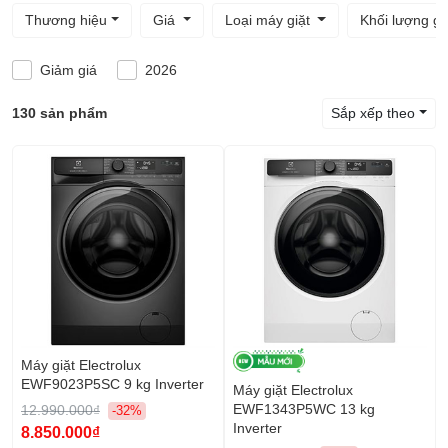
Thương hiệu
Giá
Loại máy giặt
Khối lượng gi
Giảm giá
2026
130 sản phẩm
Sắp xếp theo
Máy giặt Electrolux
EWF9023P5SC 9 kg Inverter
Máy giặt Electrolux
EWF1343P5WC 13 kg
12.990.000₫
-32%
Inverter
8.850.000₫