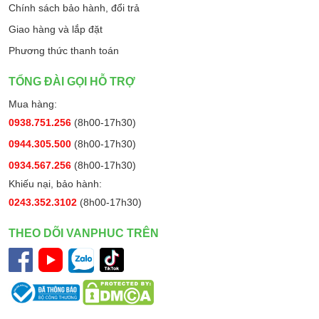
Chính sách bảo hành, đổi trả
Giao hàng và lắp đặt
Phương thức thanh toán
TỔNG ĐÀI GỌI HỖ TRỢ
Mua hàng:
0938.751.256
(8h00-17h30)
0944.305.500
(8h00-17h30)
0934.567.256
(8h00-17h30)
Khiếu nại, bảo hành:
0243.352.3102
(8h00-17h30)
THEO DÕI VANPHUC TRÊN