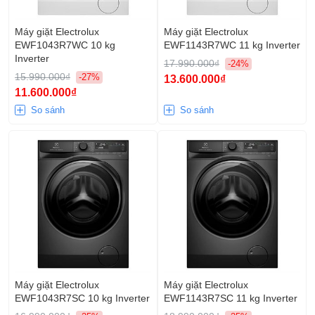
Máy giặt Electrolux
Máy giặt Electrolux
EWF1043R7WC 10 kg
EWF1143R7WC 11 kg Inverter
Inverter
17.990.000₫
-24%
15.990.000₫
-27%
13.600.000₫
11.600.000₫
So sánh
So sánh
Máy giặt Electrolux
Máy giặt Electrolux
EWF1043R7SC 10 kg Inverter
EWF1143R7SC 11 kg Inverter