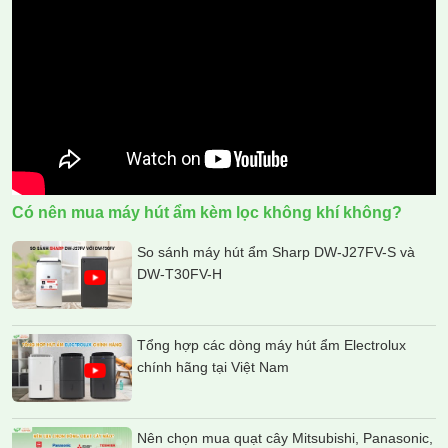
Có nên mua máy hút ẩm kèm lọc không khí không?
So sánh máy hút ẩm Sharp DW-J27FV-S và
DW-T30FV-H
Tổng hợp các dòng máy hút ẩm Electrolux
chính hãng tại Việt Nam
Nên chọn mua quạt cây Mitsubishi, Panasonic,