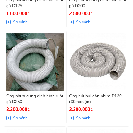
gà D125
gà D200
1.600.000₫
2.500.000₫
So sánh
So sánh
Ống nhựa cứng định hình ruột
Ống hút bụi gân nhựa D120
gà D250
(30m/cuộn)
3.200.000₫
3.300.000₫
So sánh
So sánh