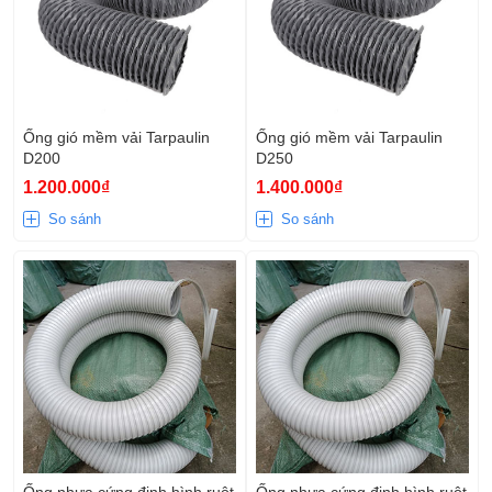
Ống gió mềm vải Tarpaulin
Ống gió mềm vải Tarpaulin
D200
D250
1.200.000₫
1.400.000₫
So sánh
So sánh
Ống nhựa cứng định hình ruột
Ống nhựa cứng định hình ruột