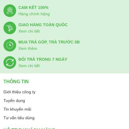
CAM KẾT 100%
Hàng chính hãng
GIAO HÀNG TOÀN QUỐC
Xem chi tiết
MUA TRẢ GÓP, TRẢ TRƯỚC 0Đ
Xem thêm
ĐỔI TRẢ TRONG 7 NGÀY
Xem chi tiết
THÔNG TIN
Giới thiệu công ty
Tuyển dụng
Tin khuyến mãi
Tư vấn tiêu dùng