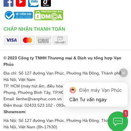
CHẤP NHẬN THANH TOÁN
© 2023 Công ty TNHH Thương mại & Dịch vụ tổng hợp Vạn
Phúc
Địa chỉ: Số 127 đường Vạn Phúc, Phường Hà Đông, Thành phố
Hà Nội, Việt Nam
TP. HCM (máy hút ẩm, điều hòa di động): Số 187 Đường Minh
Điện máy Vạn Phúc
Phụng, Phường Bình Tây, TP.HCM
Email: lienhe@vanphuc.com.vn
Điện thoại: 02433.523.102 - 0934567256
Showroom:
1
Hà Nội: Số 127 đường Vạn Phúc, Phường Hà Đông, Thành phố
Hà Nội, Việt Nam (8h-17h30)