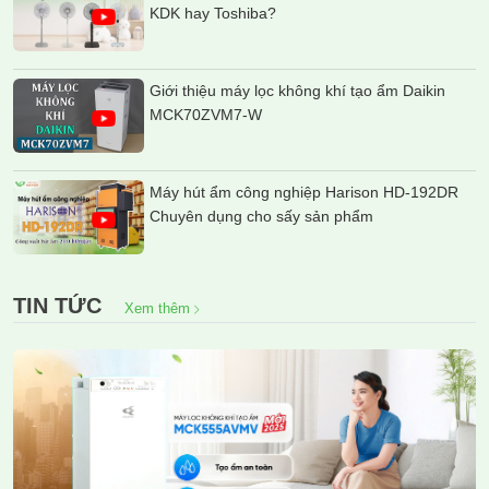
KDK hay Toshiba?
Giới thiệu máy lọc không khí tạo ẩm Daikin
MCK70ZVM7-W
Máy hút ẩm công nghiệp Harison HD-192DR
Chuyên dụng cho sấy sản phẩm
TIN TỨC
Xem thêm