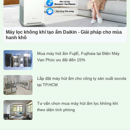
Máy lọc không khí tạo ẩm Daikin - Giải pháp cho mùa
hanh khô
Mua máy hút ẩm FujiE, Fujihaia tại Điện Máy
Vạn Phúc ưu đãi đến 15%
Lắp đặt máy hút ẩm cho công ty sản xuất socola
tại TP.HCM
Tư vấn chọn mua máy hút ẩm lọc không khí
theo diện tích phòng