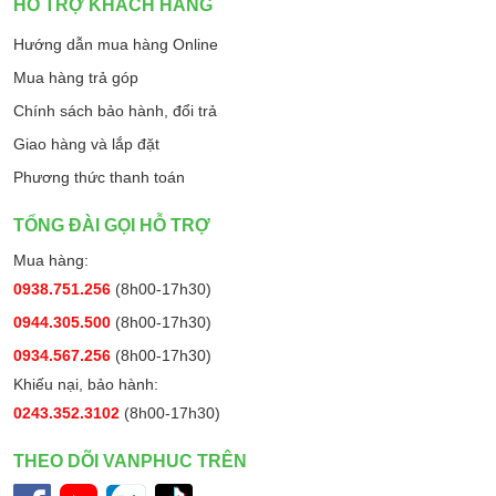
HỖ TRỢ KHÁCH HÀNG
Hướng dẫn mua hàng Online
Mua hàng trả góp
Chính sách bảo hành, đổi trả
Giao hàng và lắp đặt
Phương thức thanh toán
TỔNG ĐÀI GỌI HỖ TRỢ
Mua hàng:
0938.751.256
(8h00-17h30)
0944.305.500
(8h00-17h30)
0934.567.256
(8h00-17h30)
Khiếu nại, bảo hành:
0243.352.3102
(8h00-17h30)
THEO DÕI VANPHUC TRÊN