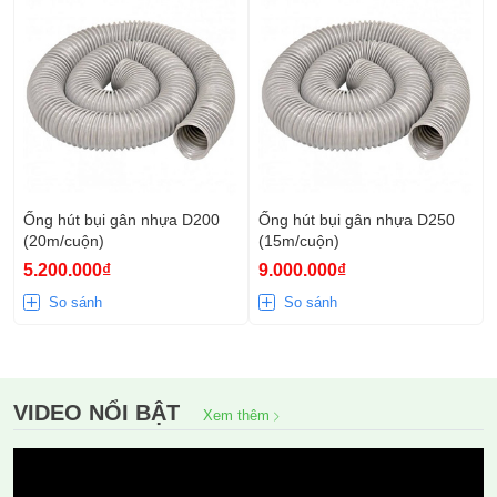
Ống hút bụi gân nhựa D200
Ống hút bụi gân nhựa D250
(20m/cuộn)
(15m/cuộn)
5.200.000₫
9.000.000₫
So sánh
So sánh
VIDEO NỔI BẬT
Xem thêm