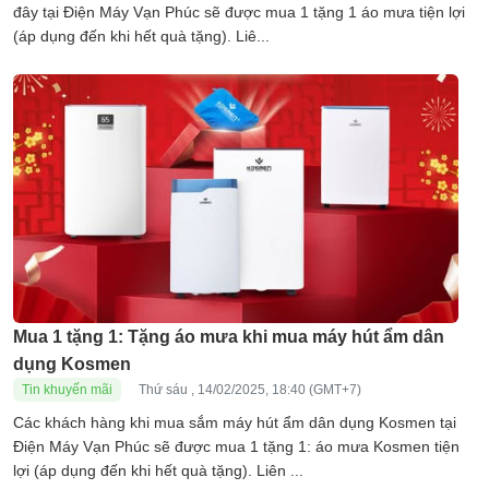
đây tại Điện Máy Vạn Phúc sẽ được mua 1 tặng 1 áo mưa tiện lợi
(áp dụng đến khi hết quà tặng). Liê...
Mua 1 tặng 1: Tặng áo mưa khi mua máy hút ẩm dân
dụng Kosmen
Tin khuyến mãi
Thứ sáu , 14/02/2025, 18:40 (GMT+7)
Các khách hàng khi mua sắm máy hút ẩm dân dụng Kosmen tại
Điện Máy Vạn Phúc sẽ được mua 1 tặng 1: áo mưa Kosmen tiện
lợi (áp dụng đến khi hết quà tặng). Liên ...