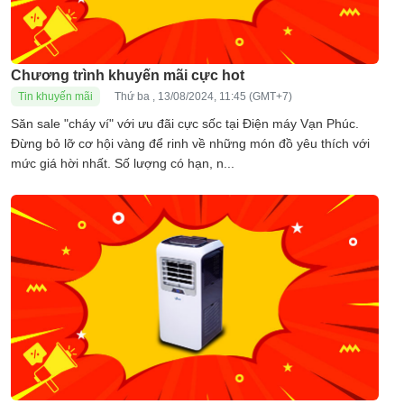
Chương trình khuyến mãi cực hot
Tin khuyến mãi
Thứ ba , 13/08/2024, 11:45 (GMT+7)
Săn sale "cháy ví" với ưu đãi cực sốc tại Điện máy Vạn Phúc.
Đừng bỏ lỡ cơ hội vàng để rinh về những món đồ yêu thích với
mức giá hời nhất. Số lượng có hạn, n...