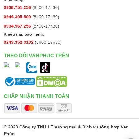
0938.751.256
(8h00-17h30)
0944.305.500
(8h00-17h30)
0934.567.256
(8h00-17h30)
Khiếu nại, bảo hành:
0243.352.3102
(8h00-17h30)
THEO DÕI VANPHUC TRÊN
CHẤP NHẬN THANH TOÁN
© 2023 Công ty TNHH Thương mại & Dịch vụ tổng hợp Vạn
Phúc