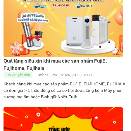
Quà tặng siêu xịn khi mua các sản phẩm FujiE,
Fujihome, Fujihaia
Tin khuyến mãi
Thứ hai , 25/11/2024, 9:16 (GMT+7)
Khách hàng khi mua các sản phẩm FUJIE, FUJIHOME, FUJIHAIA
có đơn giá > 1 triệu đồng sẽ có cơ hội được tặng kèm Máy phun
sương tạo ẩm hoặc Bình giữ Nhiệt Fujih...