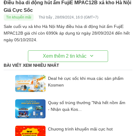
Điều hòa di động hút ẩm FujiE MPAC12B xả kho Hà Nội
Giá Cực Sốc
Tin khuyến mãi
Thứ bẩy , 28/09/2024, 16:0 (GMT+7)
Sale cuối vụ xả kho Hà Nội Máy điều hòa di động hút ẩm FujiE
MPAC12B giá chỉ còn 6990k áp dụng từ ngày 28/09/2024 đến hết
ngày 05/10/2024.
Xem thêm
2
tin khác
BÀI VIẾT XEM NHIỀU NHẤT
Deal hè cực sốc khi mua các sản phẩm
Kosmen
Quay số trúng thưởng "Nhà hết nồm ẩm
- Nhận quà Kos...
Chương trình khuyến mãi cực hot