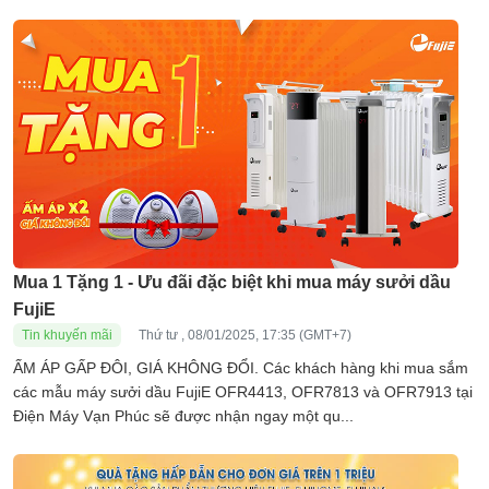
Mua 1 Tặng 1 - Ưu đãi đặc biệt khi mua máy sưởi dầu
FujiE
Tin khuyến mãi
Thứ tư , 08/01/2025, 17:35 (GMT+7)
ẤM ÁP GẤP ĐÔI, GIÁ KHÔNG ĐỔI. Các khách hàng khi mua sắm
các mẫu máy sưởi dầu FujiE OFR4413, OFR7813 và OFR7913 tại
Điện Máy Vạn Phúc sẽ được nhận ngay một qu...