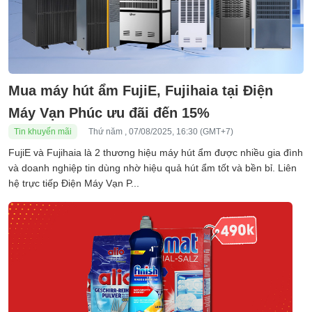
Mua máy hút ẩm FujiE, Fujihaia tại Điện
Máy Vạn Phúc ưu đãi đến 15%
Tin khuyến mãi
Thứ năm , 07/08/2025, 16:30 (GMT+7)
FujiE và Fujihaia là 2 thương hiệu máy hút ẩm được nhiều gia đình
và doanh nghiệp tin dùng nhờ hiệu quả hút ẩm tốt và bền bỉ. Liên
hệ trực tiếp Điện Máy Vạn P...