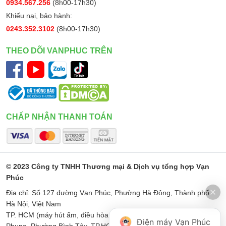
0934.567.256
(8h00-17h30)
Khiếu nại, bảo hành:
0243.352.3102
(8h00-17h30)
THEO DÕI VANPHUC TRÊN
CHẤP NHẬN THANH TOÁN
© 2023 Công ty TNHH Thương mại & Dịch vụ tổng hợp Vạn
Phúc
Địa chỉ: Số 127 đường Vạn Phúc, Phường Hà Đông, Thành phố
Hà Nội, Việt Nam
TP. HCM (máy hút ẩm, điều hòa di động): Số 187 Đường Minh
Điện máy Vạn Phúc