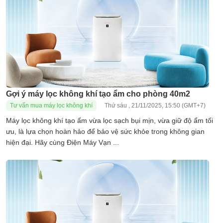
Gợi ý máy lọc không khí tạo ẩm cho phòng 40m2
Tư vấn mua máy lọc không khí
Thứ sáu , 21/11/2025, 15:50 (GMT+7)
Máy lọc không khí tạo ẩm vừa lọc sạch bụi mịn, vừa giữ độ ẩm tối
ưu, là lựa chọn hoàn hảo để bảo vệ sức khỏe trong không gian
hiện đại. Hãy cùng Điện Máy Vạn ...