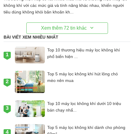
không khí với các mức giá và tính năng khác nhau, khiến người
tiêu dùng không khỏi băn khoăn kh...
Xem thêm
72
tin khác
BÀI VIẾT XEM NHIỀU NHẤT
Top 10 thương hiệu máy lọc không khí
phổ biến hiện ...
Top 5 máy lọc không khí hút lông chó
mèo nên mua
Top 10 máy lọc không khí dưới 10 triệu
bán chạy nhấ...
Top 5 máy lọc không khí dành cho phòng
60m²