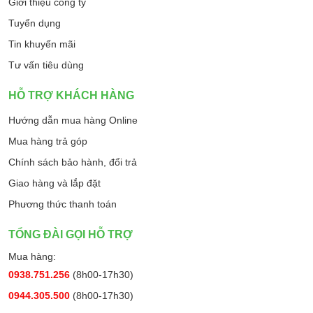
Giới thiệu công ty
Tuyển dụng
Tin khuyến mãi
Tư vấn tiêu dùng
HỖ TRỢ KHÁCH HÀNG
Hướng dẫn mua hàng Online
Mua hàng trả góp
Chính sách bảo hành, đổi trả
Giao hàng và lắp đặt
Phương thức thanh toán
TỔNG ĐÀI GỌI HỖ TRỢ
Mua hàng:
0938.751.256
(8h00-17h30)
0944.305.500
(8h00-17h30)