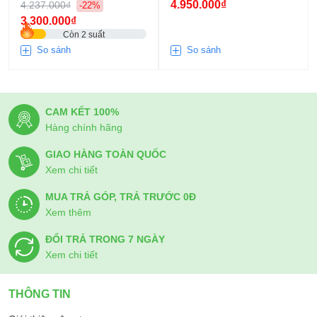
4.950.000₫
4.237.000₫
-22%
3.300.000₫
Còn 2 suất
So sánh
So sánh
CAM KẾT 100%
Hàng chính hãng
GIAO HÀNG TOÀN QUỐC
Xem chi tiết
MUA TRẢ GÓP, TRẢ TRƯỚC 0Đ
Xem thêm
ĐỔI TRẢ TRONG 7 NGÀY
Xem chi tiết
THÔNG TIN