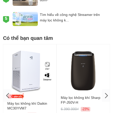
Tìm hiểu về công nghệ Streamer trên
máy lọc không k...
Có thể bạn quan tâm
Máy lọc không khí Sharp
FP-J50V-H
Máy lọc không khí Daikin
MC30YVM7
6.390.000₫
-23%