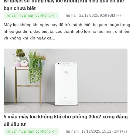
Bí quyết sử dụng máy lọc không khí hiệu quả có thể
bạn chưa biết
Tư vấn mua máy lọc không khí
Thứ hai , 22/12/2025, 9:59 (GMT+7)
Máy lọc không khí ngày nay đã trở thành thiết bị quen thuộc trong
nhiều gia đình, đặc biệt tại các thành phố lớn nơi bụi mịn, ô nhiễm
và không khí kín ngày cà...
5 mẫu máy lọc không khí cho phòng 30m2 xứng đáng
để đầu tư
Tư vấn mua máy lọc không khí
Thứ năm , 18/12/2025, 15:12 (GMT+7)