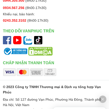
0944.305.500
(8h00-17h30)
0934.567.256
(8h00-17h30)
Khiếu nại, bảo hành:
0243.352.3102
(8h00-17h30)
THEO DÕI VANPHUC TRÊN
CHẤP NHẬN THANH TOÁN
© 2023 Công ty TNHH Thương mại & Dịch vụ tổng hợp Vạn
Phúc
Địa chỉ: Số 127 đường Vạn Phúc, Phường Hà Đông, Thành phố
Hà Nội, Việt Nam