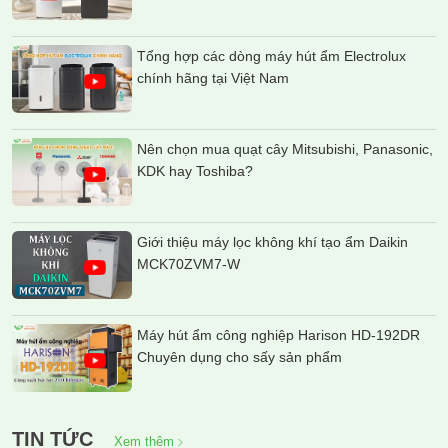
Tổng hợp các dòng máy hút ẩm Electrolux
chính hãng tại Việt Nam
Nên chọn mua quạt cây Mitsubishi, Panasonic,
KDK hay Toshiba?
Giới thiệu máy lọc không khí tạo ẩm Daikin
MCK70ZVM7-W
Máy hút ẩm công nghiệp Harison HD-192DR
Chuyên dụng cho sấy sản phẩm
TIN TỨC
Xem thêm