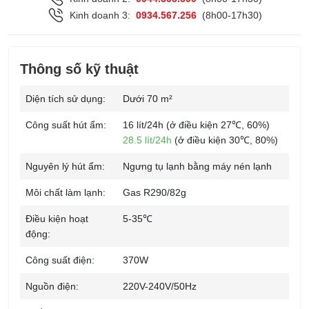
Kinh doanh 3:
0934.567.256
(8h00-17h30)
Thông số kỹ thuật
Diện tích sử dụng:
Dưới 70 m²
Công suất hút ẩm:
16 lít/24h (ở điều kiện 27℃, 60%)
28.5 lít/24h
(ở điều kiện 30℃, 80%)
Nguyên lý hút ẩm:
Ngưng tụ lạnh bằng máy nén lạnh
Môi chất làm lạnh:
Gas R290/82g
Điều kiện hoạt
5-35℃
động:
Công suất điện:
370W
Nguồn điện:
220V-240V/50Hz