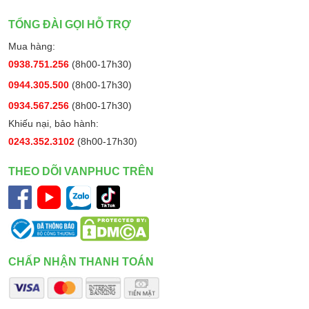
TỔNG ĐÀI GỌI HỖ TRỢ
Mua hàng:
0938.751.256
(8h00-17h30)
0944.305.500
(8h00-17h30)
0934.567.256
(8h00-17h30)
Khiếu nại, bảo hành:
0243.352.3102
(8h00-17h30)
THEO DÕI VANPHUC TRÊN
CHẤP NHẬN THANH TOÁN