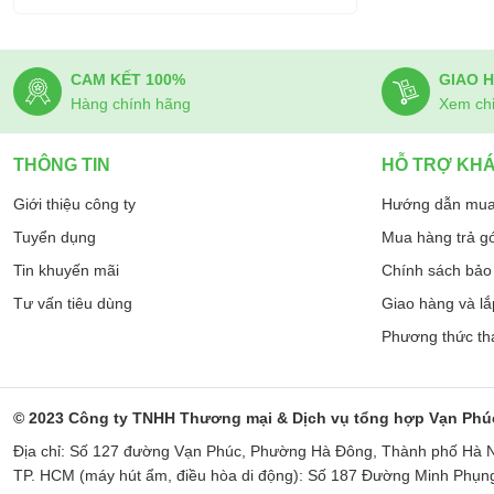
CAM KẾT 100%
GIAO 
Hàng chính hãng
Xem chi 
THÔNG TIN
HỖ TRỢ KH
Giới thiệu công ty
Hướng dẫn mua
Tuyển dụng
Mua hàng trả g
Tin khuyến mãi
Chính sách bảo 
Tư vấn tiêu dùng
Giao hàng và lắ
Phương thức th
© 2023 Công ty TNHH Thương mại & Dịch vụ tổng hợp Vạn Phú
Địa chỉ: Số 127 đường Vạn Phúc, Phường Hà Đông, Thành phố Hà N
TP. HCM (máy hút ẩm, điều hòa di động): Số 187 Đường Minh Phụ