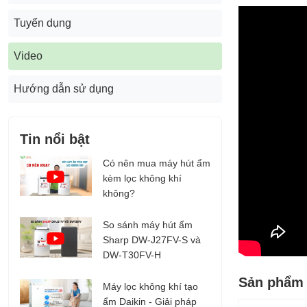
Tuyển dụng
Video
Hướng dẫn sử dụng
Tin nổi bật
Có nên mua máy hút ẩm
kèm lọc không khí
không?
So sánh máy hút ẩm
Sharp DW-J27FV-S và
DW-T30FV-H
Sản phẩm 
Máy lọc không khí tạo
ẩm Daikin - Giải pháp