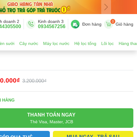
h doanh 2
Kinh doanh 3
0
Đơn hàng
Giỏ hàng
44305500
0934567256
èn sưởi
Cây nước
Máy lọc nước
Hệ lọc tổng
Lõi lọc
Hàng tha
00.000₫
3.200.000₫
N HÀNG
THANH TOÁN NGAY
Thẻ Visa, Master, JCB
MUA NGAY - TRẢ SAU