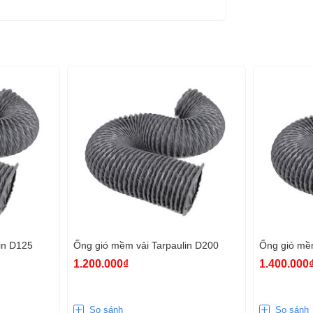
in D125
Ống gió mềm vải Tarpaulin D200
Ống gió mềm
1.200.000₫
1.400.000
So sánh
So sánh