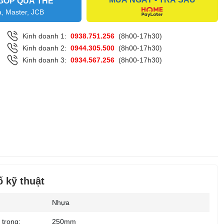
GÓP QUA THẺ
a, Master, JCB
Kinh doanh 1:
0938.751.256
(8h00-17h30)
Kinh doanh 2:
0944.305.500
(8h00-17h30)
Kinh doanh 3:
0934.567.256
(8h00-17h30)
 kỹ thuật
Nhựa
 trong:
250mm