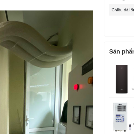
Chiều dài ố
Sản phẩ