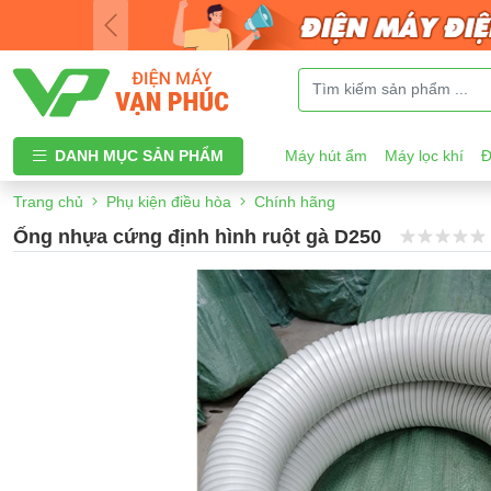
DANH MỤC SẢN PHẨM
Máy hút ẩm
Máy lọc khí
Đ
Trang chủ
Phụ kiện điều hòa
Chính hãng
Ống nhựa cứng định hình ruột gà D250