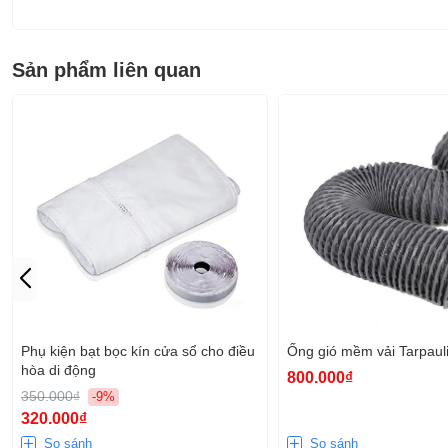
Sản phẩm liên quan
Phụ kiện bạt bọc kín cửa sổ cho điều
Ống gió mềm vải Tarpaul
hòa di động
800.000₫
350.000₫
-9%
320.000₫
So sánh
So sánh