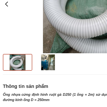
Thông tin sản phẩm
Ống nhựa cứng định hình ruột gà
D250
(1 ống = 2m) sử dụn
đường kính ống D = 250mm