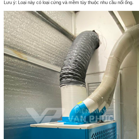
Lưu ý: Loại này có loại cứng và mềm tùy thuộc nhu cầu nối ống.