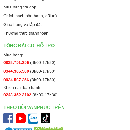
Mua hàng trả góp
Chính sách bảo hành, đổi trả
Giao hàng và lắp đặt
Phương thức thanh toán
TỔNG ĐÀI GỌI HỖ TRỢ
Mua hàng:
0938.751.256
(8h00-17h30)
0944.305.500
(8h00-17h30)
0934.567.256
(8h00-17h30)
Khiếu nại, bảo hành:
0243.352.3102
(8h00-17h30)
THEO DÕI VANPHUC TRÊN