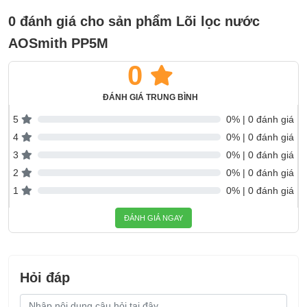
0 đánh giá cho sản phẩm Lõi lọc nước
AOSmith PP5M
0
ĐÁNH GIÁ TRUNG BÌNH
5
0% | 0 đánh giá
4
0% | 0 đánh giá
3
0% | 0 đánh giá
2
0% | 0 đánh giá
1
0% | 0 đánh giá
ĐÁNH GIÁ NGAY
Hỏi đáp
Nội