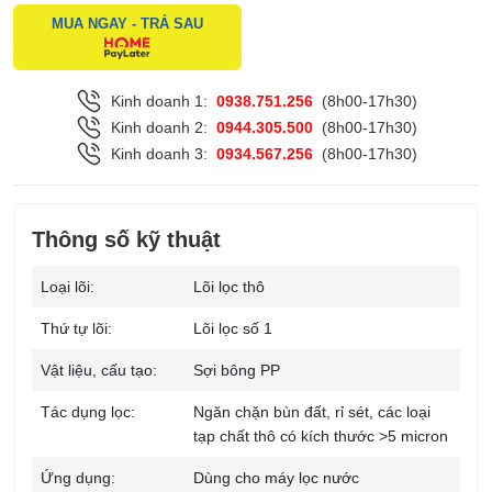
MUA NGAY - TRẢ SAU
Kinh doanh 1:
0938.751.256
(8h00-17h30)
Kinh doanh 2:
0944.305.500
(8h00-17h30)
Kinh doanh 3:
0934.567.256
(8h00-17h30)
Thông số kỹ thuật
Loại lõi:
Lõi lọc thô
Thứ tự lõi:
Lõi lọc số 1
Vật liệu, cấu tạo:
Sợi bông PP
Tác dụng lọc:
Ngăn chặn bùn đất, rỉ sét, các loại
tạp chất thô có kích thước >5 micron
Ứng dụng:
Dùng cho máy lọc nước