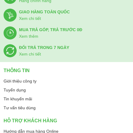
Hàng chính hãng
GIAO HÀNG TOÀN QUỐC
Xem chi tiết
MUA TRẢ GÓP, TRẢ TRƯỚC 0Đ
Xem thêm
ĐỔI TRẢ TRONG 7 NGÀY
Xem chi tiết
THÔNG TIN
Giới thiệu công ty
Tuyển dụng
Tin khuyến mãi
Tư vấn tiêu dùng
HỖ TRỢ KHÁCH HÀNG
Hướng dẫn mua hàng Online