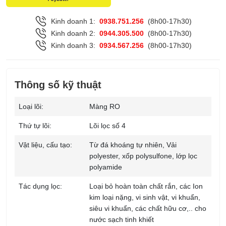
Kinh doanh 1:
0938.751.256
(8h00-17h30)
Kinh doanh 2:
0944.305.500
(8h00-17h30)
Kinh doanh 3:
0934.567.256
(8h00-17h30)
Thông số kỹ thuật
Loại lõi:
Màng RO
Thứ tự lõi:
Lõi lọc số 4
Vật liệu, cấu tạo:
Từ đá khoáng tự nhiên,
Vải
polyester, xốp polysulfone, lớp lọc
polyamide
Tác dụng lọc:
Loại bỏ hoàn toàn chất rắn, các Ion
kim loại nặng, vi sinh vật, vi khuẩn,
siêu vi khuẩn, các chất hữu cơ,.. cho
nước sạch tinh khiết