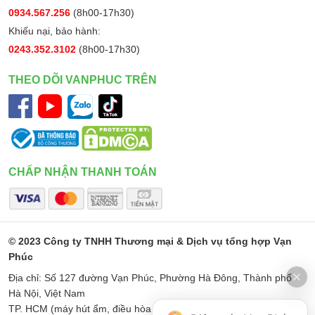
0934.567.256
(8h00-17h30)
Khiếu nại, bảo hành:
0243.352.3102
(8h00-17h30)
THEO DÕI VANPHUC TRÊN
CHẤP NHẬN THANH TOÁN
© 2023 Công ty TNHH Thương mại & Dịch vụ tổng hợp Vạn
Phúc
Địa chỉ: Số 127 đường Vạn Phúc, Phường Hà Đông, Thành phố
Hà Nội, Việt Nam
TP. HCM (máy hút ẩm, điều hòa di động): Số 187 Đường Minh