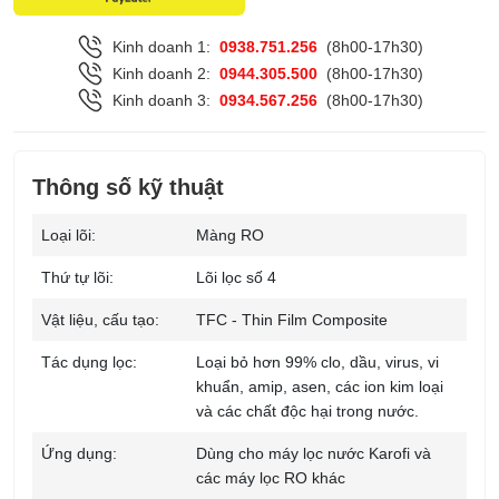
Kinh doanh 1:
0938.751.256
(8h00-17h30)
Kinh doanh 2:
0944.305.500
(8h00-17h30)
Kinh doanh 3:
0934.567.256
(8h00-17h30)
Thông số kỹ thuật
Loại lõi:
Màng RO
Thứ tự lõi:
Lõi lọc số 4
Vật liệu, cấu tạo:
TFC - Thin Film Composite
Tác dụng lọc:
Loại bỏ hơn 99% clo, dầu, virus, vi
khuẩn, amip, asen, các ion kim loại
và các chất độc hại trong nước.
Ứng dụng:
Dùng cho máy lọc nước Karofi và
các máy lọc RO khác