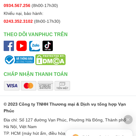
0934.567.256
(8h00-17h30)
Khiếu nại, bảo hành:
0243.352.3102
(8h00-17h30)
THEO DÕI VANPHUC TRÊN
CHẤP NHẬN THANH TOÁN
© 2023 Công ty TNHH Thương mại & Dịch vụ tổng hợp Vạn
Phúc
Địa chỉ: Số 127 đường Vạn Phúc, Phường Hà Đông, Thành phố
Hà Nội, Việt Nam
TP. HCM (máy hút ẩm, điều hòa di động): Số 187 Đường Minh