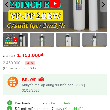
1.450.000₫
Giá bán:
2.450.000₫
-41%
(Chưa bao gồm VAT)
Khuyến mãi
Khuyến mãi áp dụng dự kiến đến 23:59 |
31/12/2026
1
Bảo hành chính hãng
(Xem chi tiết)
2
Đổi mới miễn phí trong 7 ngày
(Xem chi tiết)