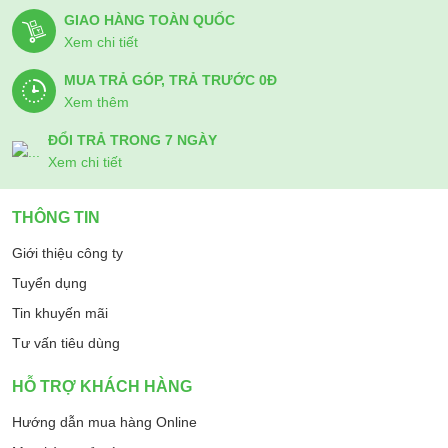
GIAO HÀNG TOÀN QUỐC
Xem chi tiết
MUA TRẢ GÓP, TRẢ TRƯỚC 0Đ
Xem thêm
ĐỔI TRẢ TRONG 7 NGÀY
Xem chi tiết
THÔNG TIN
Giới thiệu công ty
Tuyển dụng
Tin khuyến mãi
Tư vấn tiêu dùng
HỖ TRỢ KHÁCH HÀNG
Hướng dẫn mua hàng Online