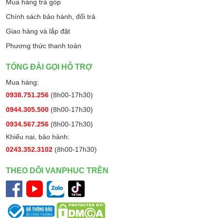
Mua hàng trả góp
Chính sách bảo hành, đổi trả
Giao hàng và lắp đặt
Phương thức thanh toán
TỔNG ĐÀI GỌI HỖ TRỢ
Mua hàng:
0938.751.256
(8h00-17h30)
0944.305.500
(8h00-17h30)
0934.567.256
(8h00-17h30)
Khiếu nại, bảo hành:
0243.352.3102
(8h00-17h30)
THEO DÕI VANPHUC TRÊN