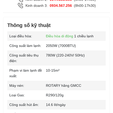
Kinh doanh 3:
0934.567.256
(8h00-17h30)
Thông số kỹ thuật
Loại điều hòa:
Điều hòa di động
1 chiều lạnh
Công suất làm lạnh:
2050W (7000BTU)
Công suất tiêu thụ
780W (220-240V/ 50Hz)
điện:
Phạm vi làm lạnh đề
10-15m²
xuất:
Máy nén:
ROTARY hãng GMCC
Loại Gas:
R290/120g
Công suất hút ẩm:
14.6 lít/ngày