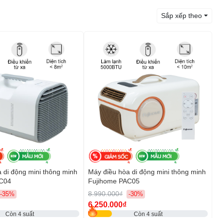
Sắp xếp theo
 di động mini thông minh
Máy điều hòa di động mini thông minh
AC04
Fujihome PAC05
8.990.000₫
-35%
-30%
6.250.000₫
Còn 4 suất
Còn 4 suất