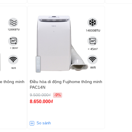
me thông minh
Điều hòa di động Fujihome thông minh
PAC14N
9.500.000₫
-9%
8.650.000₫
So sánh