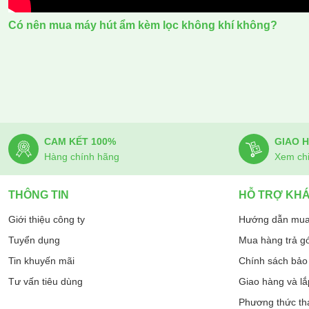
Có nên mua máy hút ẩm kèm lọc không khí không?
CAM KẾT 100%
GIAO 
Hàng chính hãng
Xem chi 
THÔNG TIN
HỖ TRỢ KH
Giới thiệu công ty
Hướng dẫn mua
Tuyển dụng
Mua hàng trả g
Tin khuyến mãi
Chính sách bảo 
Tư vấn tiêu dùng
Giao hàng và lắ
Phương thức th