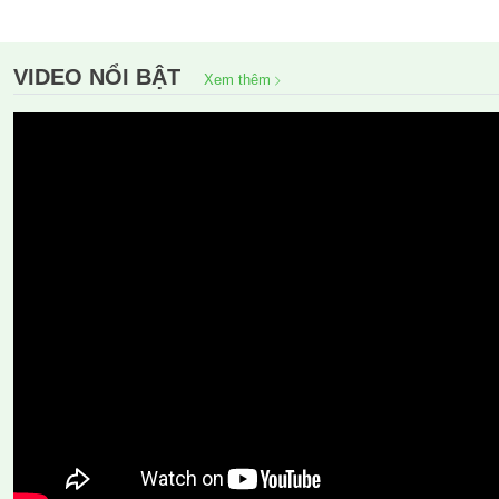
VIDEO NỔI BẬT
Xem thêm