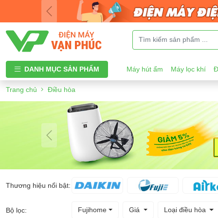
DANH MỤC SẢN PHẨM
Máy hút ẩm
Máy lọc khí
Đ
Trang chủ
Điều hòa
Thương hiệu nổi bật:
Fujihome
Giá
Loại điều hòa
Bộ lọc: