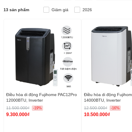
13 sản phẩm
Giảm giá
2026
Điều hòa di động Fujihome PAC12Pro
Điều hòa di động Fujiho
12000BTU, Inverter
14000BTU, Inverter
11.500.000₫
12.500.000₫
-19%
-16%
9.300.000₫
10.500.000₫