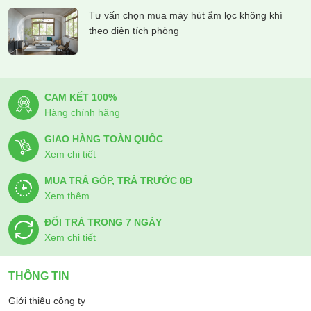
Tư vấn chọn mua máy hút ẩm lọc không khí
theo diện tích phòng
CAM KẾT 100%
Hàng chính hãng
GIAO HÀNG TOÀN QUỐC
Xem chi tiết
MUA TRẢ GÓP, TRẢ TRƯỚC 0Đ
Xem thêm
ĐỔI TRẢ TRONG 7 NGÀY
Xem chi tiết
THÔNG TIN
Giới thiệu công ty