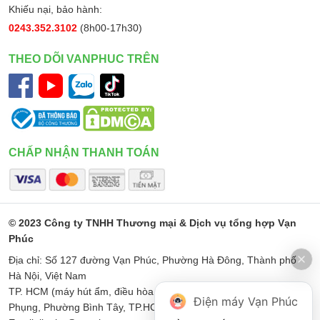
Khiếu nại, bảo hành:
0243.352.3102
(8h00-17h30)
THEO DÕI VANPHUC TRÊN
CHẤP NHẬN THANH TOÁN
© 2023 Công ty TNHH Thương mại & Dịch vụ tổng hợp Vạn
Phúc
Địa chỉ: Số 127 đường Vạn Phúc, Phường Hà Đông, Thành phố
Hà Nội, Việt Nam
TP. HCM (máy hút ẩm, điều hòa di động): Số 187 Đường Minh
Điện máy Vạn Phúc
Phụng, Phường Bình Tây, TP.HCM