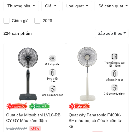
Thương hiệu
Giá
Loại quạt
Số cánh quạt
Giảm giá
2026
224 sản phẩm
Sắp xếp theo
Quạt cây Panasonic F409K-
Quạt cây Mitsubishi LV16-RB
BE màu be, có điều khiển từ
CY-GY Màu xám đậm
xa
3.120.000₫
-34%