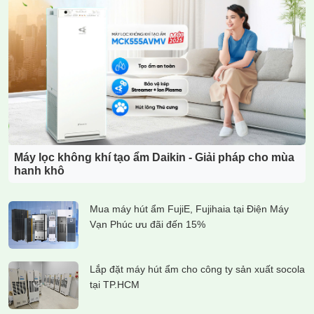
Máy lọc không khí tạo ẩm Daikin - Giải pháp cho mùa
hanh khô
Mua máy hút ẩm FujiE, Fujihaia tại Điện Máy
Vạn Phúc ưu đãi đến 15%
Lắp đặt máy hút ẩm cho công ty sản xuất socola
tại TP.HCM