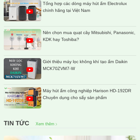
Tổng hợp các dòng máy hút ẩm Electrolux
chính hãng tại Việt Nam
Nên chọn mua quạt cây Mitsubishi, Panasonic,
KDK hay Toshiba?
Giới thiệu máy lọc không khí tạo ẩm Daikin
MCK70ZVM7-W
Máy hút ẩm công nghiệp Harison HD-192DR
Chuyên dụng cho sấy sản phẩm
TIN TỨC
Xem thêm