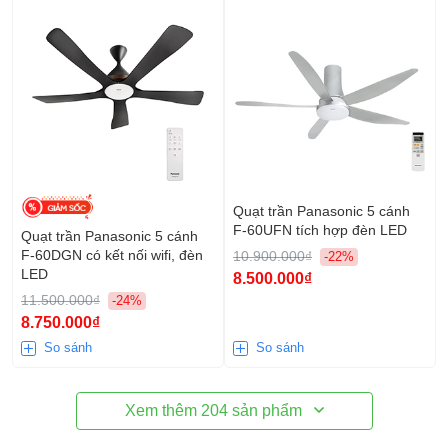
Quạt trần Panasonic 5 cánh
F-60UFN tích hợp đèn LED
Quạt trần Panasonic 5 cánh
F‑60DGN có kết nối wifi, đèn
10.900.000₫
-22%
LED
8.500.000₫
11.500.000₫
-24%
8.750.000₫
So sánh
So sánh
Xem thêm
204
sản phẩm