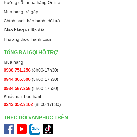
Hướng dẫn mua hàng Online
Mua hàng trả góp
Chính sách bảo hành, đổi trả
Giao hàng và lắp đặt
Phương thức thanh toán
TỔNG ĐÀI GỌI HỖ TRỢ
Mua hàng:
0938.751.256
(8h00-17h30)
0944.305.500
(8h00-17h30)
0934.567.256
(8h00-17h30)
Khiếu nại, bảo hành:
0243.352.3102
(8h00-17h30)
THEO DÕI VANPHUC TRÊN