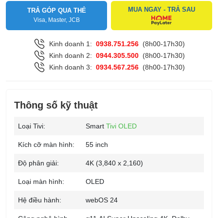
MUA NGAY - TRẢ SAU
TRẢ GÓP QUA THẺ
Visa, Master, JCB
Kinh doanh 1:
0938.751.256
(8h00-17h30)
Kinh doanh 2:
0944.305.500
(8h00-17h30)
Kinh doanh 3:
0934.567.256
(8h00-17h30)
Thông số kỹ thuật
Loại Tivi:
Smart
Tivi OLED
Kích cỡ màn hình:
55 inch
Độ phân giải:
4K (3,840 x 2,160)
Loại màn hình:
OLED
Hệ điều hành:
webOS 24