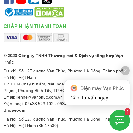
CHẤP NHẬN THANH TOÁN
© 2023 Công ty TNHH Thương mại & Dịch vụ tổng hợp Vạn
Phúc
Địa chỉ: Số 127 đường Vạn Phúc, Phường Hà Đông, Thành phố
Hà Nội, Việt Nam
TP. HCM (máy hút ẩm, điều hòa di động): Số 187 Đường Minh
Điện máy Vạn Phúc
Phụng, Phường Bình Tây, TP.HCM
Email: lienhe@vanphuc.com.vn
Điện thoại: 02433.523.102 - 0934567256
Showroom:
1
Hà Nội: Số 127 đường Vạn Phúc, Phường Hà Đông, Thành phố
Hà Nội, Việt Nam (8h-17h30)