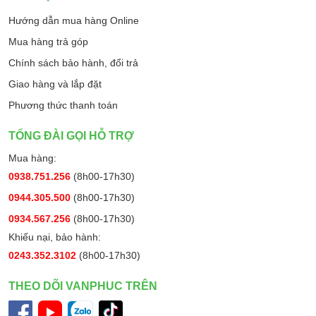
Hướng dẫn mua hàng Online
Mua hàng trả góp
Chính sách bảo hành, đổi trả
Giao hàng và lắp đặt
Phương thức thanh toán
TỔNG ĐÀI GỌI HỖ TRỢ
Mua hàng:
0938.751.256
(8h00-17h30)
0944.305.500
(8h00-17h30)
0934.567.256
(8h00-17h30)
Khiếu nại, bảo hành:
0243.352.3102
(8h00-17h30)
THEO DÕI VANPHUC TRÊN