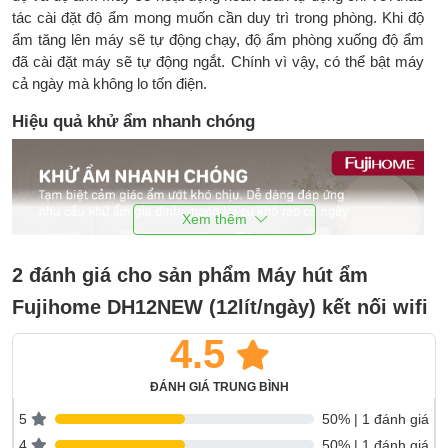
tác cài đặt độ ẩm mong muốn cần duy trì trong phòng. Khi độ
ẩm tăng lên máy sẽ tự động chạy, độ ẩm phòng xuống độ ẩm
đã cài đặt máy sẽ tự động ngắt. Chính vì vậy, có thể bật máy
cả ngày mà không lo tốn điện.
Hiệu quả khử ẩm nhanh chóng
2 đánh giá cho sản phẩm Máy hút ẩm
Fujihome DH12NEW (12lít/ngày) kết nối wifi
4.5
ĐÁNH GIÁ TRUNG BÌNH
5
50% | 1 đánh giá
4
50% | 1 đánh giá