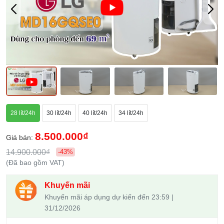
28 lít/24h
30 lít/24h
40 lít/24h
34 lít/24h
8.500.000₫
Giá bán:
14.900.000₫
-43%
(Đã bao gồm VAT)
Khuyến mãi
Khuyến mãi áp dụng dự kiến đến 23:59 |
31/12/2026