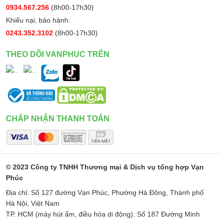
0934.567.256
(8h00-17h30)
Khiếu nại, bảo hành:
0243.352.3102
(8h00-17h30)
THEO DÕI VANPHUC TRÊN
CHẤP NHẬN THANH TOÁN
© 2023 Công ty TNHH Thương mại & Dịch vụ tổng hợp Vạn
Phúc
Địa chỉ: Số 127 đường Vạn Phúc, Phường Hà Đông, Thành phố
Hà Nội, Việt Nam
TP. HCM (máy hút ẩm, điều hòa di động): Số 187 Đường Minh