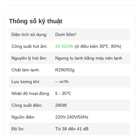
Thông số kỹ thuật
Diện tích sử dụng:
Dưới 50m²
Công suất hút ẩm:
20 lít/24h
(ở điều kiện 30℃, 80%)
Nguyên lý hút ẩm:
Ngưng tụ lạnh bằng máy nén lạnh
Chất làm lạnh:
R290/50g
Lưu lượng khí:
-- m³/h
Nhiệt độ hoạt động:
5 - 35℃
Công suất điện:
280W
Nguồn điện:
220V-240V/50Hz
Độ ồn:
Từ 38 đến 41 dB