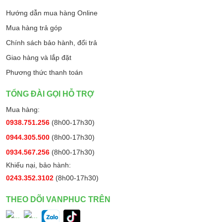
Hướng dẫn mua hàng Online
Mua hàng trả góp
Chính sách bảo hành, đổi trả
Giao hàng và lắp đặt
Phương thức thanh toán
TỔNG ĐÀI GỌI HỖ TRỢ
Mua hàng:
0938.751.256
(8h00-17h30)
0944.305.500
(8h00-17h30)
0934.567.256
(8h00-17h30)
Khiếu nại, bảo hành:
0243.352.3102
(8h00-17h30)
THEO DÕI VANPHUC TRÊN