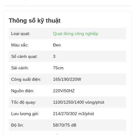
Thông số kỹ thuật
Loại quạt:
Quạt đứng công nghiệp
Màu sắc:
Đen
Số cánh quạt:
3
Sải cánh:
75cm
Công suất điện:
165/190/220W
Nguồn điện:
220V/50HZ
Tốc độ quay:
1100/1250/1400 vòng/phút
Lưu lượng gió:
214/270/302 m3/phút
Độ ồn:
58/70/75 dB