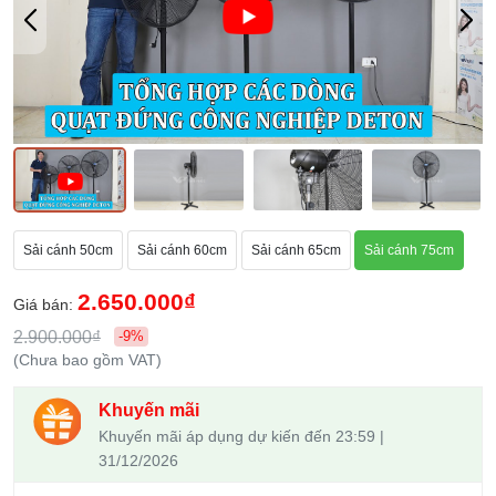
Sải cánh 50cm
Sải cánh 60cm
Sải cánh 65cm
Sải cánh 75cm
2.650.000₫
Giá bán:
2.900.000₫
-9%
(Chưa bao gồm VAT)
Khuyến mãi
Khuyến mãi áp dụng dự kiến đến 23:59 |
31/12/2026