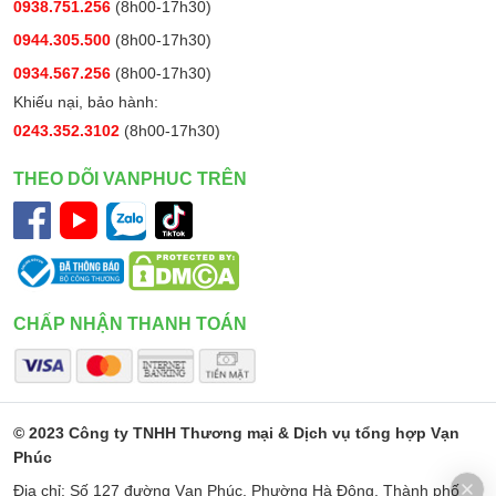
0938.751.256
(8h00-17h30)
0944.305.500
(8h00-17h30)
0934.567.256
(8h00-17h30)
Khiếu nại, bảo hành:
0243.352.3102
(8h00-17h30)
THEO DÕI VANPHUC TRÊN
CHẤP NHẬN THANH TOÁN
© 2023 Công ty TNHH Thương mại & Dịch vụ tổng hợp Vạn
Phúc
Địa chỉ: Số 127 đường Vạn Phúc, Phường Hà Đông, Thành phố