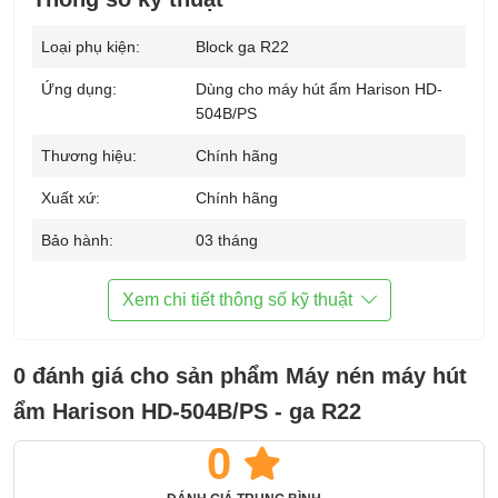
Loại phụ kiện:
Block ga R22
Ứng dụng:
Dùng cho máy hút ẩm Harison HD-
504B/PS
Thương hiệu:
Chính hãng
Xuất xứ:
Chính hãng
Bảo hành:
03 tháng
Xem chi tiết thông số kỹ thuật
0 đánh giá cho sản phẩm Máy nén máy hút
ẩm Harison HD-504B/PS - ga R22
0