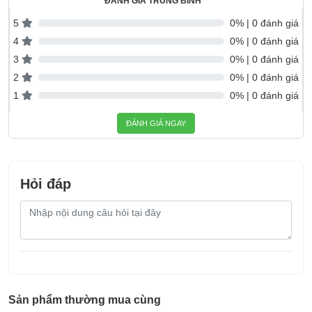
ĐÁNH GIÁ TRUNG BÌNH
5
0% | 0 đánh giá
4
0% | 0 đánh giá
3
0% | 0 đánh giá
2
0% | 0 đánh giá
1
0% | 0 đánh giá
ĐÁNH GIÁ NGAY
Hỏi đáp
Nội
dung
câu
hỏi
Sản phẩm thường mua cùng