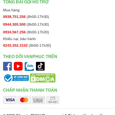
TỔNG ĐÀI GỌI HỖ TRỢ
Mua hàng:
0938.751.256
(8h00-17h30)
0944.305.500
(8h00-17h30)
0934.567.256
(8h00-17h30)
Khiếu nại, bảo hành:
0243.352.3102
(8h00-17h30)
THEO DÕI VANPHUC TRÊN
CHẤP NHẬN THANH TOÁN