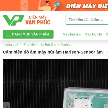
DANH MỤC SẢN PHẨM
Máy hút ẩm
Máy lọc khí
Đ
Trang chủ
Phụ kiện máy hút ẩm
Harison
Cảm biến độ ẩm máy hút ẩm Harison-Sensor ẩm