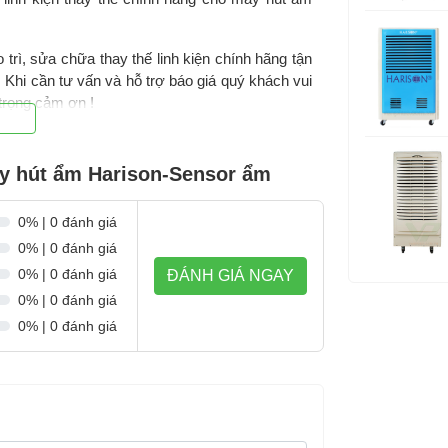
rì, sửa chữa thay thế linh kiện chính hãng tận
Khi cần tư vấn và hỗ trợ báo giá quý khách vui
 trọng cảm ơn !
y hút ẩm Harison-Sensor ẩm
0% | 0 đánh giá
0% | 0 đánh giá
0% | 0 đánh giá
ĐÁNH GIÁ NGAY
0% | 0 đánh giá
0% | 0 đánh giá