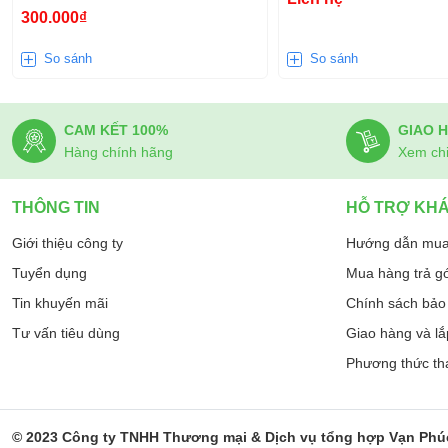
300.000₫
So sánh
So sánh
CAM KẾT 100%
GIAO 
Hàng chính hãng
Xem chi 
THÔNG TIN
HỖ TRỢ KH
Giới thiệu công ty
Hướng dẫn mua
Tuyển dụng
Mua hàng trả g
Tin khuyến mãi
Chính sách bảo 
Tư vấn tiêu dùng
Giao hàng và lắ
Phương thức th
© 2023 Công ty TNHH Thương mại & Dịch vụ tổng hợp Vạn Phú