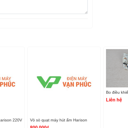
Bo điều khi
Liên hệ
Harison 220V
Vỏ sò quạt máy hút ẩm Harison
800.000₫