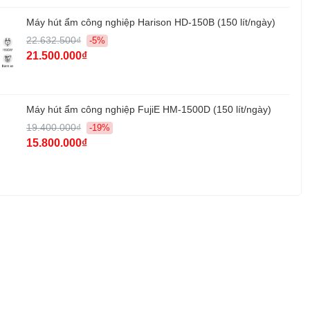
Máy hút ẩm công nghiệp Harison HD-150B (150 lít/ngày)
22.632.500₫
-5%
21.500.000₫
Máy hút ẩm công nghiệp FujiE HM-1500D (150 lít/ngày)
19.400.000₫
-19%
15.800.000₫