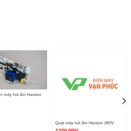
ển máy hút ẩm Harison
Quạt máy hút ẩm Harison 380V
4.500.000₫