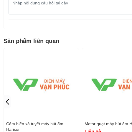
Nội
dung
câu
hỏi
Sản phẩm liên quan
Cảm biến xả tuyết máy hút ẩm
Motor quạt máy hút ẩm 
Harison
Liên hệ