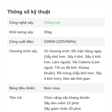
Thông số kỹ thuật
Công nghệ sấy:
Thông hơi
Khối lượng sấy:
20kg
Công suất điện:
5280W (220V/50Hz)
Chương trình sấy:
10 chương trình: Đồ mặc hàng ngày
(Sấy khô hơn, Sấy ít khô, Sấy ít khô
hơn, Làm nguội), Vải Cottons (Làm
nguội, Tối ưu độ khô, Kháng
khuẩn), Đồ mỏng (Sấy khô hơn, Sấy
ít khô hơn), Kéo dài thời gian.
Bảng điều khiển:
Núm xoay
Tiện ích:
Chức năng sấy kháng khuẩn
Sấy làm mềm 10 phút
Sấy giảm nhăn 20 phút