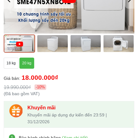
18 kg
20 kg
18.000.000₫
Giá bán:
19.990.000₫
-10%
(Đã bao gồm VAT)
Khuyến mãi
Khuyến mãi áp dụng dự kiến đến 23:59 |
31/12/2026
1
Bảo hành chính hãng
(Xem chi tiết)