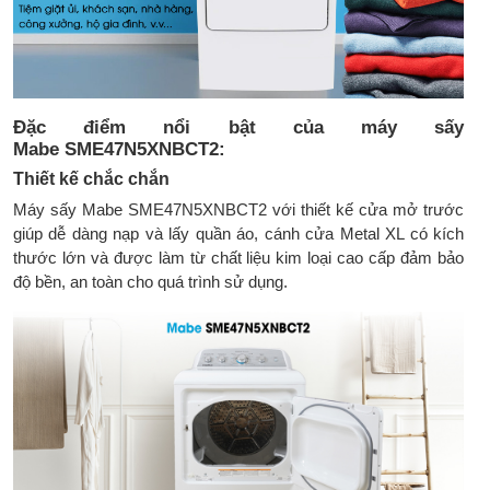
Đặc điểm nổi bật của máy sấy
Mabe SME47N5XNBCT2:
Thiết kế chắc chắn
Máy sấy Mabe SME47N5XNBCT2 với thiết kế cửa mở trước
giúp dễ dàng nạp và lấy quần áo, cánh cửa Metal XL có kích
thước lớn và được làm từ chất liệu kim loại cao cấp đảm bảo
độ bền, an toàn cho quá trình sử dụng.