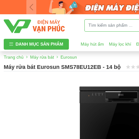
DANH MỤC SẢN PHẨM
Máy hút ẩm
Máy lọc khí
Đ
Trang chủ
Máy rửa bát
Eurosun
Máy rửa bát Eurosun SMS78EU12EB - 14 bộ