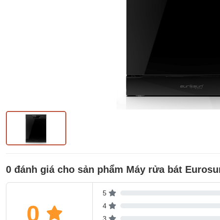
0 đánh giá cho sản phẩm Máy rửa bát Eurosu
5
0
4
3