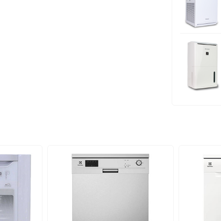
Trọng lượn
Thương hiệ
Sản xuất tại
Bảo hành: