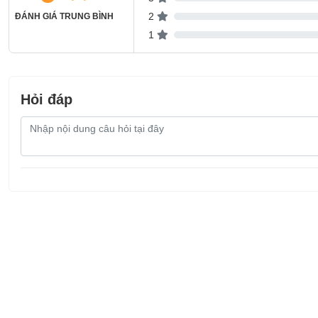
2
ĐÁNH GIÁ TRUNG BÌNH
1
Hỏi đáp
Nội
dung
câu
hỏi