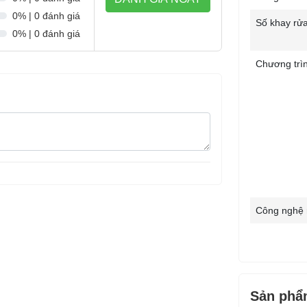
0% | 0 đánh giá
Số khay rửa
0% | 0 đánh giá
Chương trìn
Công nghệ 
Công nghệ 
Bảng điều k
Sản phẩ
Tiện ích: