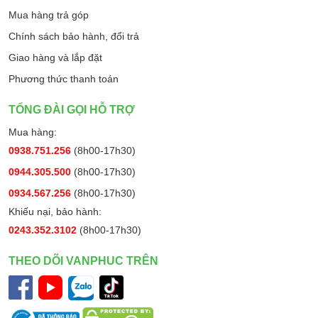
Mua hàng trả góp
Chính sách bảo hành, đổi trả
Giao hàng và lắp đặt
Phương thức thanh toán
TỔNG ĐÀI GỌI HỖ TRỢ
Mua hàng:
0938.751.256
(8h00-17h30)
0944.305.500
(8h00-17h30)
0934.567.256
(8h00-17h30)
Khiếu nại, bảo hành:
0243.352.3102
(8h00-17h30)
THEO DÕI VANPHUC TRÊN