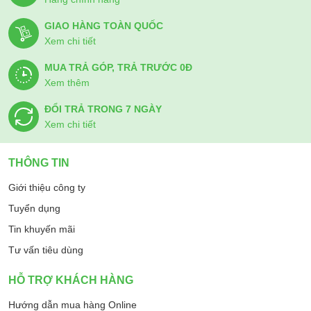
GIAO HÀNG TOÀN QUỐC
Xem chi tiết
MUA TRẢ GÓP, TRẢ TRƯỚC 0Đ
Xem thêm
ĐỔI TRẢ TRONG 7 NGÀY
Xem chi tiết
THÔNG TIN
Giới thiệu công ty
Tuyển dụng
Tin khuyến mãi
Tư vấn tiêu dùng
HỖ TRỢ KHÁCH HÀNG
Hướng dẫn mua hàng Online