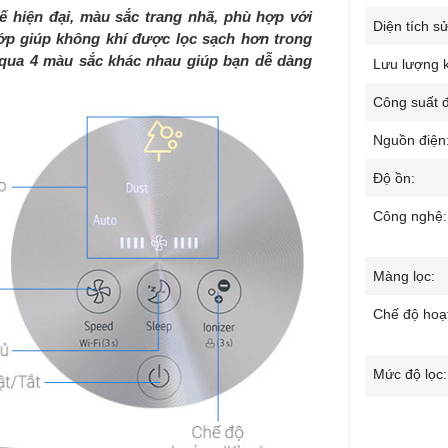
 hiện đại, màu sắc trang nhã, phù hợp với
Diện tích s
 lớp giúp không khí được lọc sạch hơn trong
 qua 4 màu sắc khác nhau giúp bạn dễ dàng
Lưu lượng k
Công suất đ
Nguồn điện
Độ ồn:
Công nghệ:
Màng lọc:
Chế độ hoạ
Mức độ lọc:
Bảng điều k