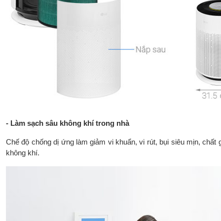
- Làm sạch sâu không khí trong nhà
Chế độ chống dị ứng làm giảm vi khuẩn, vi rút, bụi siêu mịn, chất 
không khí.