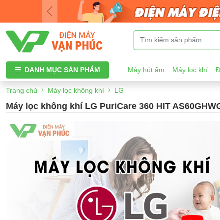
DANH MỤC SẢN PHẨM
Máy hút ẩm
Máy lọc khí
Đ
Trang chủ
Máy lọc không khí
LG
Máy lọc không khí LG PuriCare 360 HIT AS60GHW