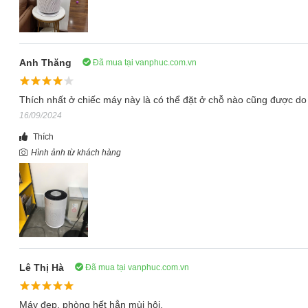
Anh Thăng
Đã mua tại vanphuc.com.vn
Thích nhất ở chiếc máy này là có thể đặt ở chỗ nào cũng được do 
16/09/2024
Thích
Hình ảnh từ khách hàng
Lê Thị Hà
Đã mua tại vanphuc.com.vn
Máy đẹp, phòng hết hẳn mùi hôi.