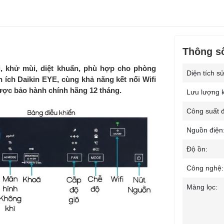
Thông số
, khử mùi, diệt khuẩn, phù hợp cho phòng
Diện tích s
ích Daikin EYE, cùng khả năng kết nối Wifi
được bảo hành chính hãng 12 tháng.
Lưu lượng k
Công suất đ
Nguồn điện
Độ ồn:
Công nghệ:
Màng lọc: