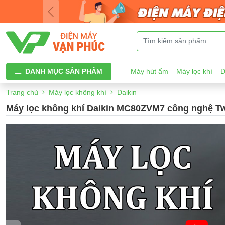
DANH MỤC SẢN PHẨM
Máy hút ẩm
Máy lọc khí
Đ
Trang chủ
Máy lọc không khí
Daikin
Máy lọc không khí Daikin MC80ZVM7 công nghệ Tw