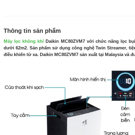
Thông tin sản phẩm
Máy lọc không khí
Daikin MC80ZVM7 với chức năng lọc bụi
dưới 62m2. Sản phẩm sử dụng công nghệ Twin Streamer, tiện 
điều khiển từ xa. Daikin MC80ZVM7 sản xuất tại Malaysia và 