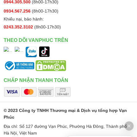
0944.305.500
(8h00-17h30)
0934.567.256
(8h00-17h30)
Khiếu nại, bảo hành:
0243.352.3102
(8h00-17h30)
THEO DÕI VANPHUC TRÊN
CHẤP NHẬN THANH TOÁN
© 2023 Công ty TNHH Thương mại & Dịch vụ tổng hợp Vạn
Phúc
Địa chỉ: Số 127 đường Vạn Phúc, Phường Hà Đông, Thành phố
Hà Nội, Việt Nam