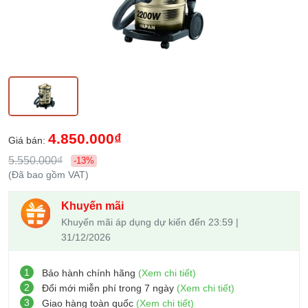
4.850.000₫
Giá bán:
5.550.000₫
-13%
(Đã bao gồm VAT)
Khuyến mãi
Khuyến mãi áp dụng dự kiến đến 23:59 |
31/12/2026
1
Bảo hành chính hãng
(Xem chi tiết)
2
Đổi mới miễn phí trong 7 ngày
(Xem chi tiết)
3
Giao hàng toàn quốc
(Xem chi tiết)