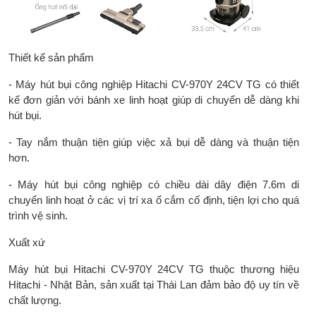
Thiết kế sản phẩm
- Máy hút bụi công nghiệp Hitachi CV-970Y 24CV TG có thiết
kế đơn giản với bánh xe linh hoạt giúp di chuyển dễ dàng khi
hút bụi.
- Tay nắm thuận tiện giúp việc xả bụi dễ dàng và thuận tiện
hơn.
- Máy hút bụi công nghiệp có chiều dài dây điện 7.6m di
chuyển linh hoạt ở các vị trí xa ổ cắm cố định, tiện lợi cho quá
trình vệ sinh.
Xuất xứ
Máy hút bụi Hitachi CV-970Y 24CV TG thuộc thương hiệu
Hitachi - Nhật Bản, sản xuất tại Thái Lan đảm bảo độ uy tín về
chất lượng.