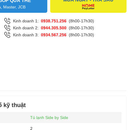
GÓP QUA THẺ
a, Master, JCB
Kinh doanh 1:
0938.751.256
(8h00-17h30)
Kinh doanh 2:
0944.305.500
(8h00-17h30)
Kinh doanh 3:
0934.567.256
(8h00-17h30)
 kỹ thuật
Tủ lạnh Side by Side
2