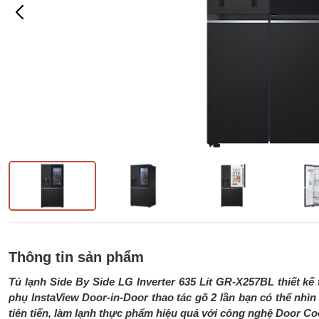
Thông tin sản phẩm
Tủ lạnh Side By Side LG Inverter 635 Lít GR-X257BL thiết kế 
phụ InstaView Door-in-Door thao tác gõ 2 lần bạn có thể nhìn
tiên tiến, làm lạnh thực phẩm hiệu quả với công nghệ Door Coo