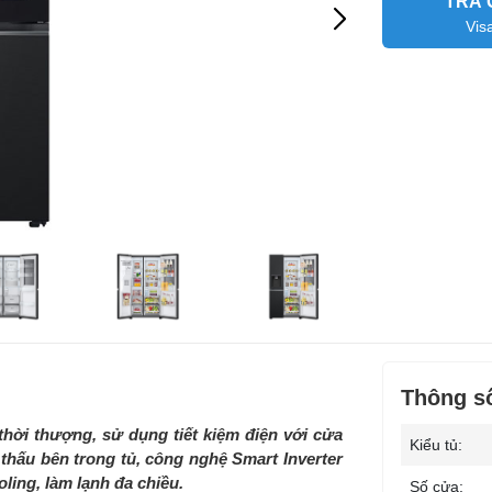
TRẢ 
Vis
Thông số
thời thượng, sử dụng tiết kiệm điện với cửa
Kiểu tủ:
 thấu bên trong tủ, công nghệ Smart Inverter
ling, làm lạnh đa chiều.
Số cửa: