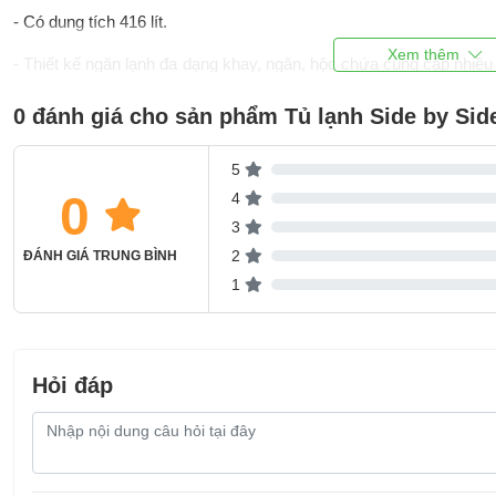
- Có dung tích 416 lít.
- Thiết kế ngăn lạnh đa dạng khay, ngăn, hộc chứa cung cấp nhiều 
đặt thực phẩm ngăn nắp.
0 đánh giá cho sản phẩm Tủ lạnh Side by Sid
- Sử dụng khay ngăn lạnh chất liệu kính chịu lực chất lượng tốt
khối lượng lớn lên trên mà không sợ khay gãy, nứt.
5
0
4
3
2
ĐÁNH GIÁ TRUNG BÌNH
1
Hỏi đáp
Nội
dung
câu
hỏi