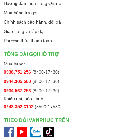
Hướng dẫn mua hàng Online
Mua hàng trả góp
Chính sách bảo hành, đổi trả
Giao hàng và lắp đặt
Phương thức thanh toán
TỔNG ĐÀI GỌI HỖ TRỢ
Mua hàng:
0938.751.256
(8h00-17h30)
0944.305.500
(8h00-17h30)
0934.567.256
(8h00-17h30)
Khiếu nại, bảo hành:
0243.352.3102
(8h00-17h30)
THEO DÕI VANPHUC TRÊN