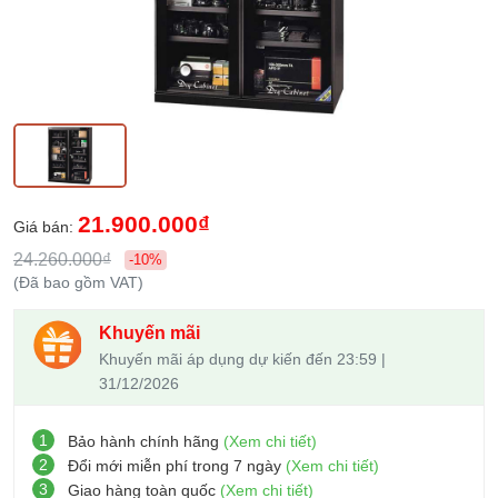
21.900.000₫
Giá bán:
24.260.000₫
-10%
(Đã bao gồm VAT)
Khuyến mãi
Khuyến mãi áp dụng dự kiến đến 23:59 |
31/12/2026
1
Bảo hành chính hãng
(Xem chi tiết)
2
Đổi mới miễn phí trong 7 ngày
(Xem chi tiết)
3
Giao hàng toàn quốc
(Xem chi tiết)