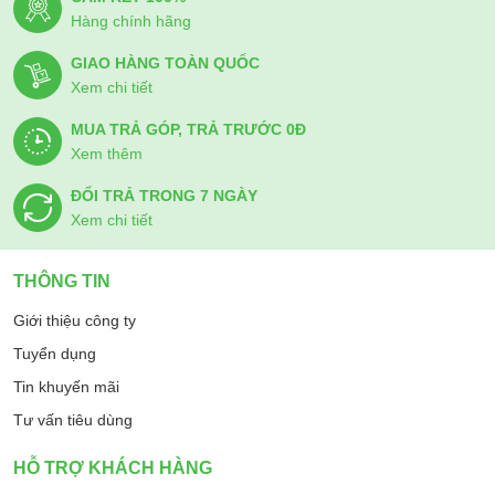
Hàng chính hãng
GIAO HÀNG TOÀN QUỐC
Xem chi tiết
MUA TRẢ GÓP, TRẢ TRƯỚC 0Đ
Xem thêm
ĐỔI TRẢ TRONG 7 NGÀY
Xem chi tiết
THÔNG TIN
Giới thiệu công ty
Tuyển dụng
Tin khuyến mãi
Tư vấn tiêu dùng
HỖ TRỢ KHÁCH HÀNG