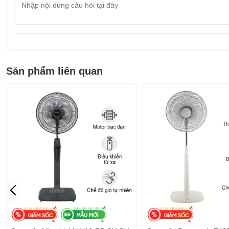
Nội
dung
câu
hỏi
Sản phẩm liên quan