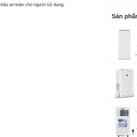
m bảo an toàn cho người sử dụng.
Trọng lượn
Sản phẩ
Thương hiệ
Sản xuất tại
Bảo hành: