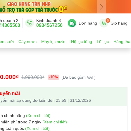
h doanh 2
Kinh doanh 3
0
Đơn hàng
Giỏ hàng
44305500
0934567256
èn sưởi
Cây nước
Máy lọc nước
Hệ lọc tổng
Lõi lọc
Hàng tha
00.000₫
1.990.000₫
-10%
(Đã bao gồm VAT)
uyến mãi
yến mãi áp dụng dự kiến đến 23:59 | 31/12/2026
nh chính hãng
(Xem chi tiết)
 miễn phí trong 7 ngày
(Xem chi tiết)
ng toàn quốc
(Xem chi tiết)