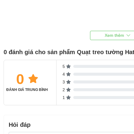
0 đánh giá cho sản phẩm Quạt treo tường Ha
5
0
4
3
2
ĐÁNH GIÁ TRUNG BÌNH
1
Hỏi đáp