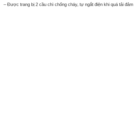
– Được trang bị 2 cầu chì chống cháy, tự ngắt điện khi quá tải đả