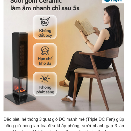
Đặc biệt, hệ thống 3 quạt gió DC mạnh mẽ (Triple DC Fan) giúp
luồng gió nóng lan tỏa đều khắp phòng, sưởi nhanh gấp 3 lần