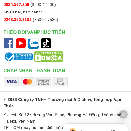
0934.567.256
(8h00-17h30)
Khiếu nại, bảo hành:
0243.352.3102
(8h00-17h30)
THEO DÕI VANPHUC TRÊN
CHẤP NHẬN THANH TOÁN
© 2023 Công ty TNHH Thương mại & Dịch vụ tổng hợp Vạn
Phúc
Địa chỉ: Số 127 đường Vạn Phúc, Phường Hà Đông, Thành phố
Hà Nội, Việt Nam
TP. HCM (máy hút ẩm, điều hòa di động): Số 187 Đường Minh