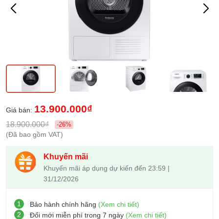
13.900.000₫
Giá bán:
18.900.000₫
-26%
(Đã bao gồm VAT)
Khuyến mãi
Khuyến mãi áp dụng dự kiến đến 23:59 |
31/12/2026
1
Bảo hành chính hãng
(Xem chi tiết)
2
Đổi mới miễn phí trong 7 ngày
(Xem chi tiết)