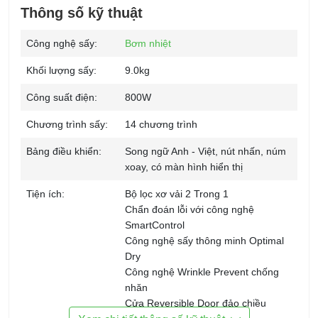
Thông số kỹ thuật
Công nghệ sấy:
Bơm nhiệt
Khối lượng sấy:
9.0kg
Công suất điện:
800W
Chương trình sấy:
14 chương trình
Bảng điều khiển:
Song ngữ Anh - Việt, nút nhấn, núm
xoay, có màn hình hiển thị
Tiện ích:
Bộ lọc xơ vải 2 Trong 1
Chẩn đoán lỗi với công nghệ
SmartControl
Công nghệ sấy thông minh Optimal
Dry
Công nghệ Wrinkle Prevent chống
nhăn
Cửa Reversible Door đảo chiều