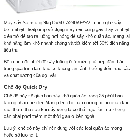
Máy sấy Samsung 9kg DV90TA240AE/SV công nghệ sấy
bơm nhiệt Heatpump sử dụng máy nén dùng gas thay vì nhiệt
điện trở để tạo ra luồng hơi nóng để sấy khô quần áo, mang lại
khả năng làm khô nhanh chóng và tiết kiệm tới 50% điện năng
tiêu thụ.
Bên cạnh đó nhiệt độ sấy luôn giữ ở mức phù hợp đảm bảo
trong quá trình làm khô sẽ không làm ảnh hưởng đến màu sắc
và chất lượng của sợi vải.
Chế độ Quick Dry
Chế độ này sẽ giúp bạn sấy khô quần áo trong 35 phút bạn
không phải chờ đợi. Mang đến cho bạn những bộ áo quần khô
ráo, thơm tho sau khi sấy xong là có thể mặc liền mà không
cần phải phơi thêm một thời gian ở bên ngoài.
Lưu ý: chế độ này chỉ nên dùng với các loại quần áo mỏng
hoặc số lượng ít.