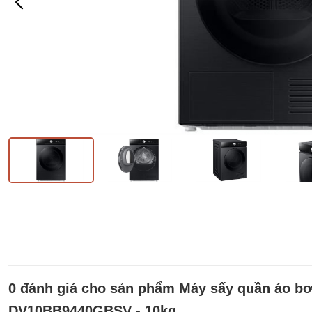
0 đánh giá cho sản phẩm Máy sấy quần áo b
DV10BB9440GBSV - 10kg