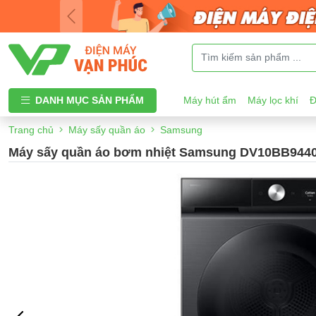
DANH MỤC SẢN PHẨM
Máy hút ẩm
Máy lọc khí
Đ
Trang chủ
Máy sấy quần áo
Samsung
Máy sấy quần áo bơm nhiệt Samsung DV10BB944