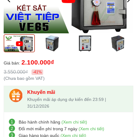
2.100.000₫
Giá bán:
3.550.000₫
-41%
(Chưa bao gồm VAT)
Khuyến mãi
Khuyến mãi áp dụng dự kiến đến 23:59 |
31/12/2026
1
Bảo hành chính hãng
(Xem chi tiết)
2
Đổi mới miễn phí trong 7 ngày
(Xem chi tiết)
3
Giao hàng toàn quốc
(Xem chi tiết)