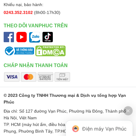
Khiếu nại, bảo hành:
0243.352.3102
(8h00-17h30)
THEO DÕI VANPHUC TRÊN
CHẤP NHẬN THANH TOÁN
© 2023 Công ty TNHH Thương mại & Dịch vụ tổng hợp Vạn
Phúc
Địa chỉ: Số 127 đường Vạn Phúc, Phường Hà Đông, Thành phố
Hà Nội, Việt Nam
TP. HCM (máy hút ẩm, điều hòa di động): Số 187 Đường Minh
Điện máy Vạn Phúc
Phụng, Phường Bình Tây, TP.HCM