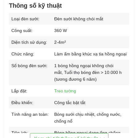
Thông số kỹ thuật
Loại đèn sưởi:
Đèn sưởi không chói mắt
Công suất:
360 W
Diện tích sử dụng:
2-4m²
Chức năng:
Làm ấm bằng khúc xạ tia hồng ngoại
Số bóng đèn sưởi:
1 bóng hồng ngoại không chói
mắt, Tuổi thọ bóng đèn > 10.000 h
(tương đương 6 năm)
Lắp đặt:
Treo tường
Điều khiển:
Công tắc bật tắt
Tính năng an toàn:
Bóng sưởi chịu nhiệt, chống nước,
chống nổ
Tiện ích:
Bóng hồng ngoại dạng ống chống