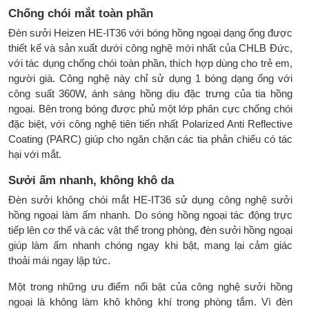
Chống chói mắt toàn phần
Đèn sưởi Heizen HE-IT36 với bóng hồng ngoại dạng ống được
thiết kế và sản xuất dưới công nghệ mới nhất của CHLB Đức,
với tác dụng chống chói toàn phần, thích hợp dùng cho trẻ em,
người già. Công nghệ này chỉ sử dụng 1 bóng dạng ống với
công suất 360W, ánh sáng hồng dịu đặc trưng của tia hồng
ngoại. Bên trong bóng được phủ một lớp phân cực chống chói
đặc biệt, với công nghệ tiên tiến nhất Polarized Anti Reflective
Coating (PARC) giúp cho ngăn chặn các tia phản chiếu có tác
hại với mắt.
Sưởi ấm nhanh, không khô da
Đèn sưởi không chói mắt HE-IT36 sử dụng công nghệ sưởi
hồng ngoại làm ấm nhanh. Do sóng hồng ngoại tác động trực
tiếp lên cơ thể và các vật thể trong phòng, đèn sưởi hồng ngoại
giúp làm ấm nhanh chóng ngay khi bật, mang lại cảm giác
thoải mái ngay lập tức.
Một trong những ưu điểm nổi bật của công nghệ sưởi hồng
ngoại là không làm khô không khí trong phòng tắm. Vì đèn