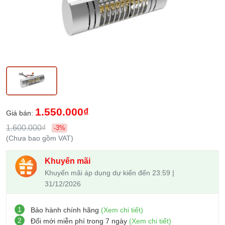
1.550.000₫
Giá bán:
1.600.000₫
-3%
(Chưa bao gồm VAT)
Khuyến mãi
Khuyến mãi áp dụng dự kiến đến 23:59 |
31/12/2026
1
Bảo hành chính hãng
(Xem chi tiết)
2
Đổi mới miễn phí trong 7 ngày
(Xem chi tiết)