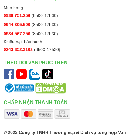
Mua hàng:
0938.751.256
(8h00-17h30)
0944.305.500
(8h00-17h30)
0934.567.256
(8h00-17h30)
Khiếu nại, bảo hành:
0243.352.3102
(8h00-17h30)
THEO DÕI VANPHUC TRÊN
CHẤP NHẬN THANH TOÁN
© 2023 Công ty TNHH Thương mại & Dịch vụ tổng hợp Vạn