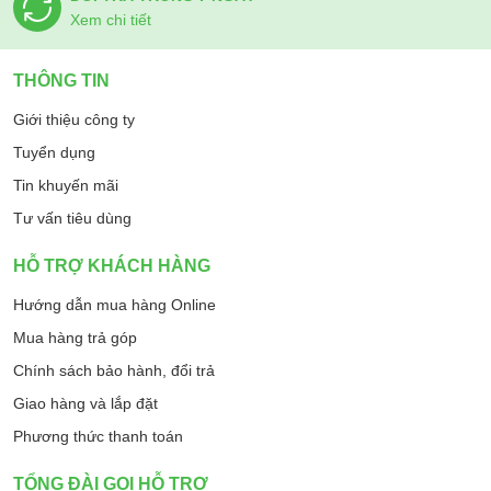
Xem chi tiết
THÔNG TIN
Giới thiệu công ty
Tuyển dụng
Tin khuyến mãi
Tư vấn tiêu dùng
HỖ TRỢ KHÁCH HÀNG
Hướng dẫn mua hàng Online
Mua hàng trả góp
Chính sách bảo hành, đổi trả
Giao hàng và lắp đặt
Phương thức thanh toán
TỔNG ĐÀI GỌI HỖ TRỢ