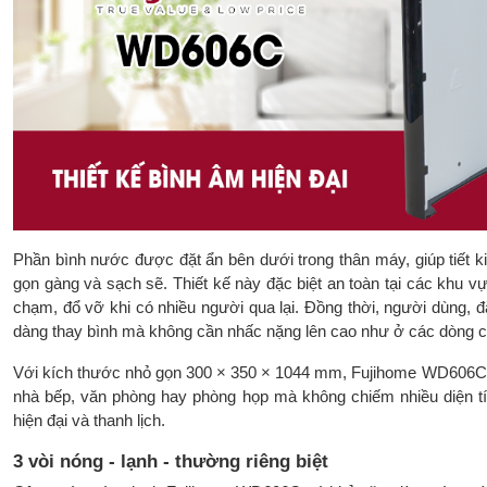
Phần bình nước được đặt ẩn bên dưới trong thân máy, giúp tiết k
gọn gàng và sạch sẽ. Thiết kế này đặc biệt an toàn tại các khu
chạm, đổ vỡ khi có nhiều người qua lại. Đồng thời, người dùng, đặ
dàng thay bình mà không cần nhấc nặng lên cao như ở các dòng c
Với kích thước nhỏ gọn 300 × 350 × 1044 mm, Fujihome WD606C ph
nhà bếp, văn phòng hay phòng họp mà không chiếm nhiều diện tíc
hiện đại và thanh lịch.
3 vòi nóng - lạnh - thường riêng biệt