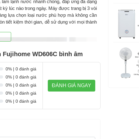
 làm lạnh nước nhanh chóng, đáp ứng đa dạng
t kỳ lúc nào trong ngày. Máy được trang bị 3 vòi
dàng lựa chọn loại nước phù hợp mà không cần
còn tiết kiệm thời gian, dễ sử dụng với mọi thành
nh Fujihome WD606C bình âm
0% | 0 đánh giá
0% | 0 đánh giá
0% | 0 đánh giá
ĐÁNH GIÁ NGAY
0% | 0 đánh giá
0% | 0 đánh giá