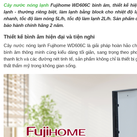
Cây nước nóng lạnh
Fujihome WD606C bình âm, thiết kế hiện
lạnh - thường riêng biệt, làm lạnh bằng block cho nhiệt độ 
nhanh, tốc độ làm nóng 5L/h, tốc độ làm lạnh 2L/h. Sản phẩm
bảo hành chính hãng 2 năm.
Thiết kế bình âm hiện đại và tiện nghi
Cây nước nóng lạnh Fujihome WD606C là giải pháp hoàn hảo cho k
bình âm thông minh cùng kiểu dáng tối giản, sang trọng theo 
thanh lịch và các đường nét tinh tế, sản phẩm không chỉ là thiết bị 
thất thẩm mỹ trong không gian sống.