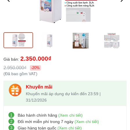
2.350.000₫
Giá bán:
2.950.000₫
-20%
(Đã bao gồm VAT)
Khuyến mãi
Khuyến mãi áp dụng dự kiến đến 23:59 |
31/12/2026
1
Bảo hành chính hãng
(Xem chi tiết)
2
Đổi mới miễn phí trong 7 ngày
(Xem chi tiết)
3
Giao hàng toàn quốc
(Xem chi tiết)